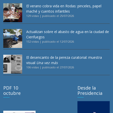
El verano cobra vida en Rodas: pinceles, papel
maché y cuentos infantiles
129 vistas
|
publicado el 25/07/2026
Actualizan sobre el abasto de agua en la ciudad de
Cienfuegos
152 vistas
|
publicado el 12/07/2026
El desencanto de la pereza curatorial: muestra
visual
Una vez más
106 vistas
|
publicado el 27/07/2026
PDF 10
Desde la
octubre
Presidencia