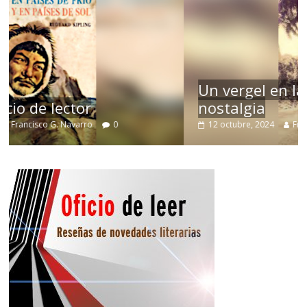
Un vergel en las nieblas de la
nostalgia
12 octubre, 2024
Francisco G. Navarro
0