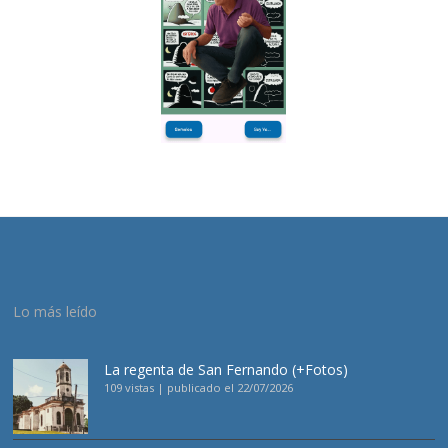
Lo más leído
La regenta de San Fernando (+Fotos)
109 vistas
|
publicado el 22/07/2026