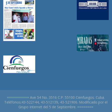
=========== Ave 54 No. 3516 C.P. 55100 Cienfuegos. Cuba.
Teléfonos:43-522144, 43-512139, 43-521906. Modificado por el
Grupo Internet del 5 de Septiembre. ========