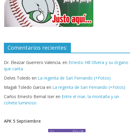
Comentarios recientes:
Dr. Eleazar Guerrero Valencia.
en
Ernesto Hill Olvera y su órgano
que canta
Delvis Toledo
en
La regenta de San Fernando (+Fotos)
Magali Toledo Garcia
en
La regenta de San Fernando (+Fotos)
Carlos Ernesto Bernal Iser
en
Entre el mar, la montaña y un
cohete luminoso
APK 5 Septiembre