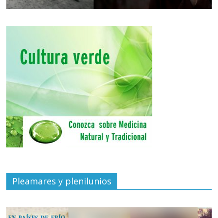
Pleamares y plenilunios