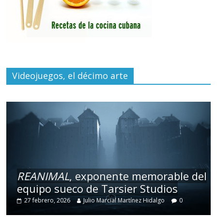
Videojuegos, el décimo arte
REANIMAL
, exponente memorable del
equipo sueco de Tarsier Studios
27 febrero, 2026
Julio Marcial Martínez Hidalgo
0