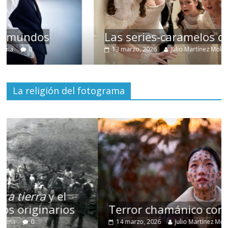
Las series-caramelos de Shondaland
13 marzo, 2026
Julio Martínez Molina
0
La religión del fotograma
Terror chamánico coreano
14 marzo, 2026
Julio Martínez Molina
0