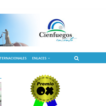
NTERNACIONALES
ENLACES