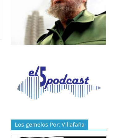
Los gemelos Por: Villafaña