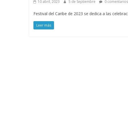
10 abril, 2023
5 de Septiembre
0 comentarios
Festival del Caribe de 2023 se dedica a las celebra
Leer más