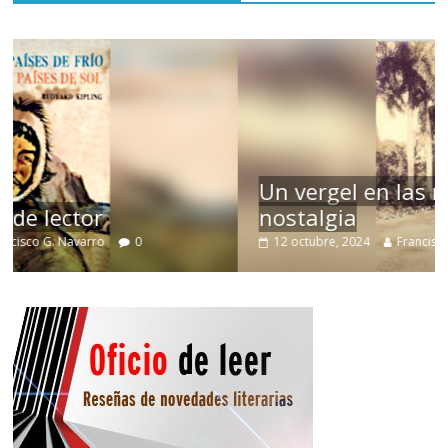
Un vergel en las nieblas de la
nostalgia
12 octubre, 2024
Francisco G. Navarro
0