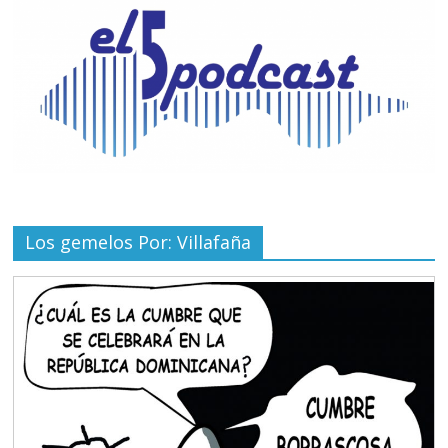
Los gemelos Por: Villafaña