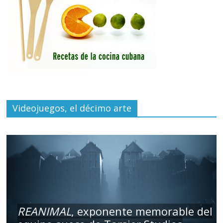
Videojuegos, el décimo arte
REANIMAL
, exponente memorable del