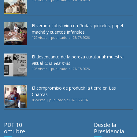
El verano cobra vida en Rodas: pinceles, papel
maché y cuentos infantiles
129 vistas
|
publicado el 25/07/2026
El desencanto de la pereza curatorial: muestra
visual
Una vez más
105 vistas
|
publicado el 27/07/2026
El compromiso de producir la tierra en Las
Charcas
86 vistas
|
publicado el 02/08/2026
PDF 10
Desde la
octubre
Presidencia