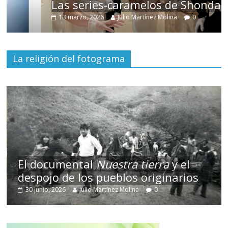
Las series-caramelos de Shondaland
13 marzo, 2026
Julio Martínez Molina
0
La religión del fotograma
El documental
Nuestra tierra
y el
despojo de los pueblos originarios
30 junio, 2026
Julio Martínez Molina
0