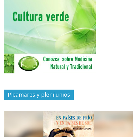
Pleamares y plenilunios