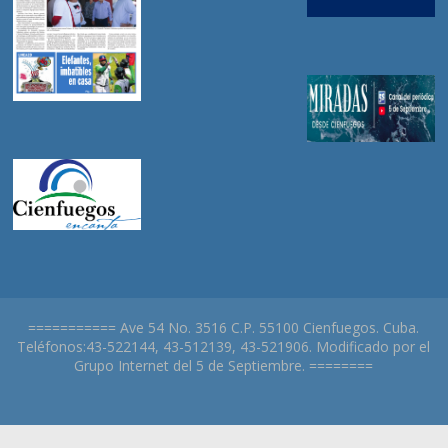
=========== Ave 54 No. 3516 C.P. 55100 Cienfuegos. Cuba.
Teléfonos:43-522144, 43-512139, 43-521906. Modificado por el
Grupo Internet del 5 de Septiembre. ========