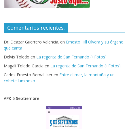
Comentarios recientes:
Dr. Eleazar Guerrero Valencia.
en
Ernesto Hill Olvera y su órgano
que canta
Delvis Toledo
en
La regenta de San Fernando (+Fotos)
Magali Toledo Garcia
en
La regenta de San Fernando (+Fotos)
Carlos Ernesto Bernal Iser
en
Entre el mar, la montaña y un
cohete luminoso
APK 5 Septiembre