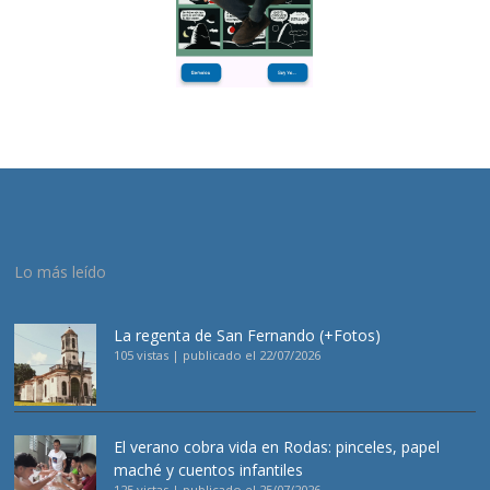
Lo más leído
La regenta de San Fernando (+Fotos)
105 vistas
|
publicado el 22/07/2026
El verano cobra vida en Rodas: pinceles, papel
maché y cuentos infantiles
125 vistas
|
publicado el 25/07/2026