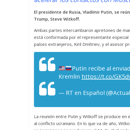
El presidente de Rusia, Vladímir Putin, se re
Trump, Steve Witkoff.
Ambas partes intercambiaron apretones de mano
está conformada por el representante especial 
países extranjeros, Kiril Dmítriev, y el asesor pr
Putin recibe al envia
Kremlin
https://t.co/GK5
— RT en Español (@Actua
La reunión entre Putin y Witkoff se produce en
al conflicto ucraniano. En lo que va de año, Witk