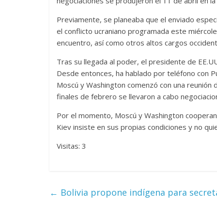
negociaciones se produjeron el 11 de abril en l
Previamente, se planeaba que el enviado especial
el conflicto ucraniano programada este miércole
encuentro, así como otros altos cargos occident
Tras su llegada al poder, el presidente de EE.U
Desde entonces, ha hablado por teléfono con Put
Moscú y Washington comenzó con una reunión de 
finales de febrero se llevaron a cabo negociac
Por el momento, Moscú y Washington cooperan ac
Kiev insiste en sus propias condiciones y no qu
Visitas: 3
←
Bolivia propone indígena para secret