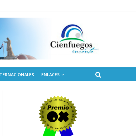
NTERNACIONALES
ENLACES