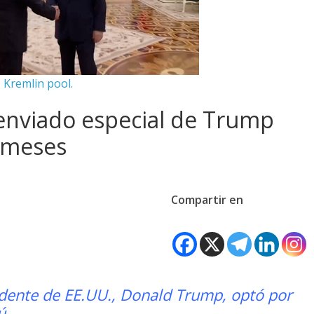
Kremlin pool.
 enviado especial de Trump
s meses
Compartir en
sidente de EE.UU., Donald Trump, optó por
ú