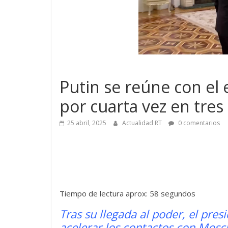
Putin se reúne con el
por cuarta vez en tre
25 abril, 2025
Actualidad RT
0 comentarios
Tiempo de lectura aprox: 58 segundos
Tras su llegada al poder, el pre
acelerar los contactos con Mosc