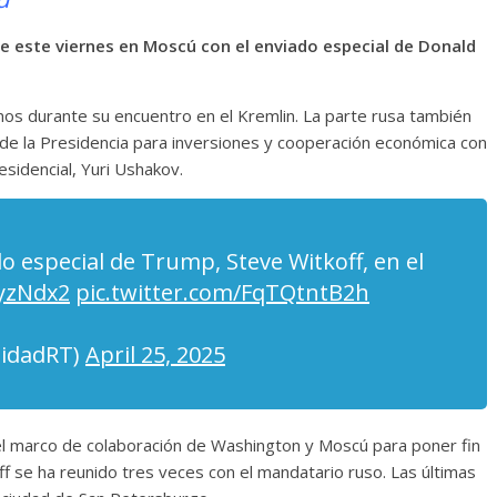
úne este viernes en Moscú con el enviado especial de Donald
s durante su encuentro en el Kremlin. La parte rusa también
de la Presidencia para inversiones y cooperación económica con
esidencial, Yuri Ushakov.
do especial de Trump, Steve Witkoff, en el
dyzNdx2
pic.twitter.com/FqTQtntB2h
lidadRT)
April 25, 2025
 el marco de colaboración de Washington y Moscú para poner fin
off se ha reunido tres veces con el mandatario ruso. Las últimas