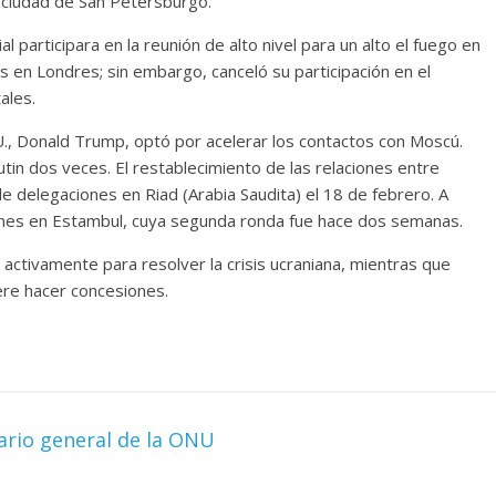
a ciudad de San Petersburgo.
 participara en la reunión de alto nivel para un alto el fuego en
s en Londres; sin embargo, canceló su participación en el
ales.
U., Donald Trump, optó por acelerar los contactos con Moscú.
in dos veces. El restablecimiento de las relaciones entre
delegaciones en Riad (Arabia Saudita) el 18 de febrero. A
iones en Estambul, cuya segunda ronda fue hace dos semanas.
tivamente para resolver la crisis ucraniana, mientras que
iere hacer concesiones.
ario general de la ONU