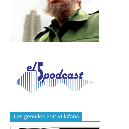
Los gemelos Por: Villafaña