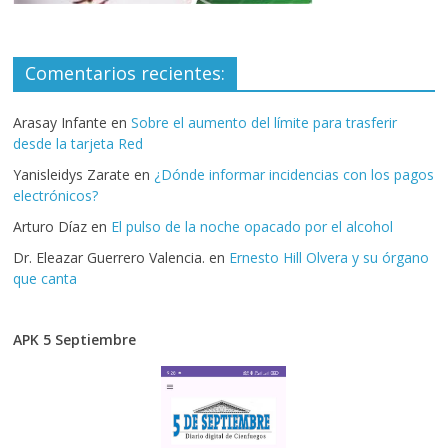
Comentarios recientes:
Arasay Infante
en
Sobre el aumento del límite para trasferir
desde la tarjeta Red
Yanisleidys Zarate
en
¿Dónde informar incidencias con los pagos
electrónicos?
Arturo Díaz
en
El pulso de la noche opacado por el alcohol
Dr. Eleazar Guerrero Valencia.
en
Ernesto Hill Olvera y su órgano
que canta
APK 5 Septiembre