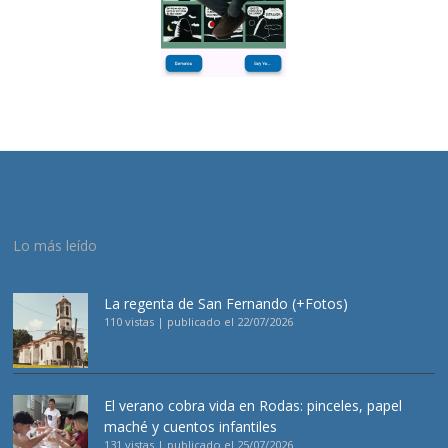
Lo más leído
La regenta de San Fernando (+Fotos)
110 vistas
|
publicado el 22/07/2026
El verano cobra vida en Rodas: pinceles, papel
maché y cuentos infantiles
131 vistas
|
publicado el 25/07/2026