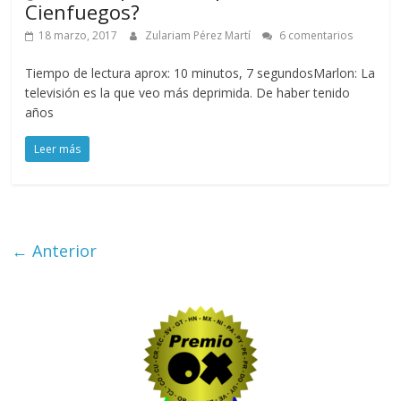
Cienfuegos?
18 marzo, 2017
Zulariam Pérez Martí
6 comentarios
Tiempo de lectura aprox: 10 minutos, 7 segundosMarlon: La
televisión es la que veo más deprimida. De haber tenido
años
Leer más
← Anterior