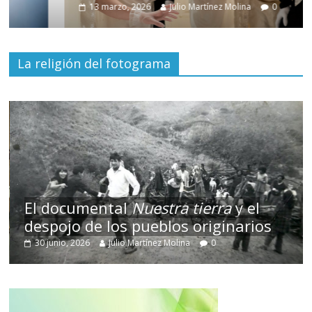
13 marzo, 2026
Julio Martínez Molina
0
La religión del fotograma
El documental
Nuestra tierra
y el
despojo de los pueblos originarios
30 junio, 2026
Julio Martínez Molina
0