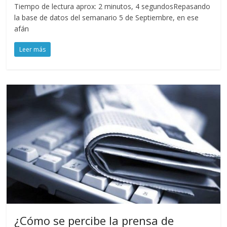
Tiempo de lectura aprox: 2 minutos, 4 segundosRepasando
la base de datos del semanario 5 de Septiembre, en ese
afán
Leer más
¿Cómo se percibe la prensa de