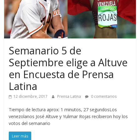
Semanario 5 de
Septiembre elige a Altuve
en Encuesta de Prensa
Latina
12 diciembre, 2017
Prensa Latina
0 comentarios
Tiempo de lectura aprox: 1 minutos, 27 segundosLos
venezolanos José Altuve y Yulimar Rojas recibieron hoy los
votos del semanario
Leer más