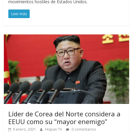
movimientos hostiles de Estados Unidos.
Leer más
Líder de Corea del Norte considera a
EEUU como su “mayor enemigo”
9 enero, 2021
Hispan TV
0 comentarios