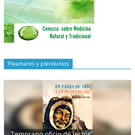
Pleamares y plenilunios
de
Temprano oficio de lector