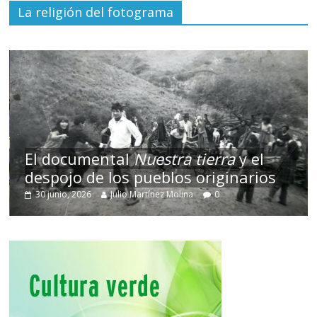
La religión del fotograma
El documental
Nuestra tierra
y el
despojo de los pueblos originarios
30 junio, 2026
Julio Martínez Molina
0