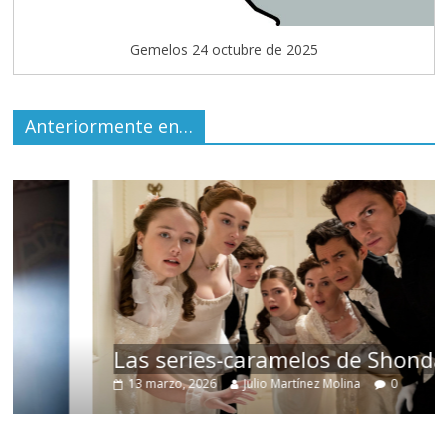
Gemelos 24 octubre de 2025
Anteriormente en…
Las series-caramelos de Shondaland
13 marzo, 2026
Julio Martínez Molina
0