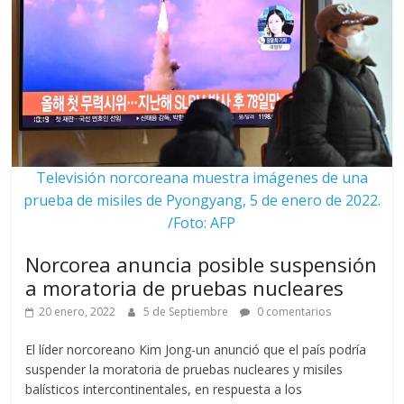
Televisión norcoreana muestra imágenes de una
prueba de misiles de Pyongyang, 5 de enero de 2022.
/Foto: AFP
Norcorea anuncia posible suspensión
a moratoria de pruebas nucleares
20 enero, 2022
5 de Septiembre
0 comentarios
El líder norcoreano Kim Jong-un anunció que el país podría
suspender la moratoria de pruebas nucleares y misiles
balísticos intercontinentales, en respuesta a los