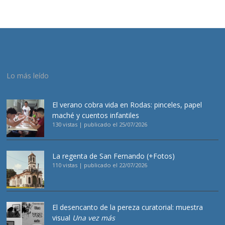
Lo más leído
El verano cobra vida en Rodas: pinceles, papel
maché y cuentos infantiles
130 vistas
|
publicado el 25/07/2026
La regenta de San Fernando (+Fotos)
110 vistas
|
publicado el 22/07/2026
El desencanto de la pereza curatorial: muestra
visual
Una vez más