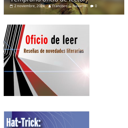
2 noviembre, 2024
Francisco G. Navarro
0