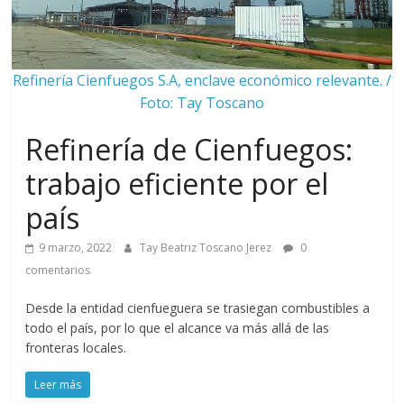
Refinería Cienfuegos S.A, enclave económico relevante. /
Foto: Tay Toscano
Refinería de Cienfuegos:
trabajo eficiente por el
país
9 marzo, 2022
Tay Beatriz Toscano Jerez
0
comentarios
Desde la entidad cienfueguera se trasiegan combustibles a
todo el país, por lo que el alcance va más allá de las
fronteras locales.
Leer más