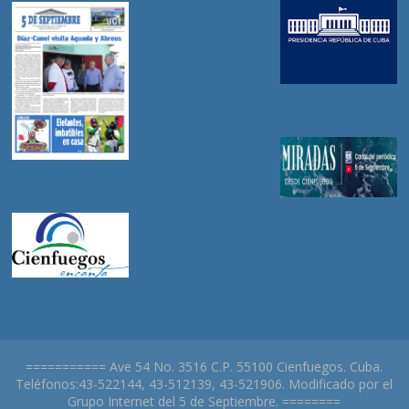
=========== Ave 54 No. 3516 C.P. 55100 Cienfuegos. Cuba.
Teléfonos:43-522144, 43-512139, 43-521906. Modificado por el
Grupo Internet del 5 de Septiembre. ========