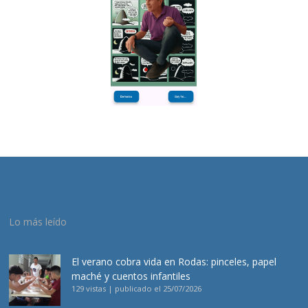
Lo más leído
El verano cobra vida en Rodas: pinceles, papel
maché y cuentos infantiles
129 vistas
|
publicado el 25/07/2026