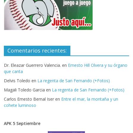
Comentarios recientes:
Dr. Eleazar Guerrero Valencia.
en
Ernesto Hill Olvera y su órgano
que canta
Delvis Toledo
en
La regenta de San Fernando (+Fotos)
Magali Toledo Garcia
en
La regenta de San Fernando (+Fotos)
Carlos Ernesto Bernal Iser
en
Entre el mar, la montaña y un
cohete luminoso
APK 5 Septiembre