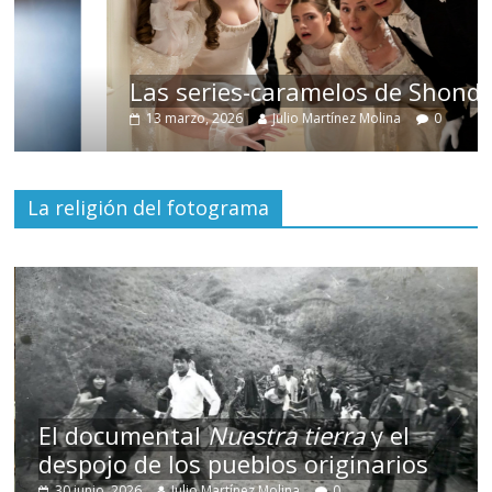
Las series-caramelos de Shondaland
13 marzo, 2026
Julio Martínez Molina
0
La religión del fotograma
El documental
Nuestra tierra
y el
despojo de los pueblos originarios
30 junio, 2026
Julio Martínez Molina
0