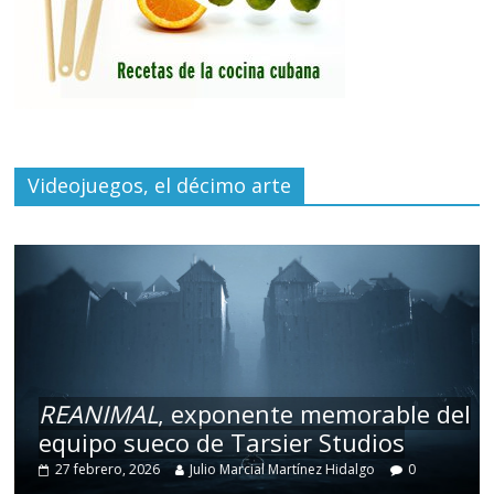
Videojuegos, el décimo arte
REANIMAL
, exponente memorable del
equipo sueco de Tarsier Studios
27 febrero, 2026
Julio Marcial Martínez Hidalgo
0