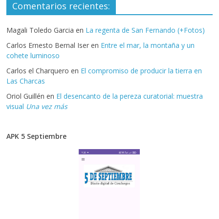
Comentarios recientes:
Magali Toledo Garcia
en
La regenta de San Fernando (+Fotos)
Carlos Ernesto Bernal Iser
en
Entre el mar, la montaña y un
cohete luminoso
Carlos el Charquero
en
El compromiso de producir la tierra en
Las Charcas
Oriol Guillén
en
El desencanto de la pereza curatorial: muestra
visual
Una vez más
APK 5 Septiembre