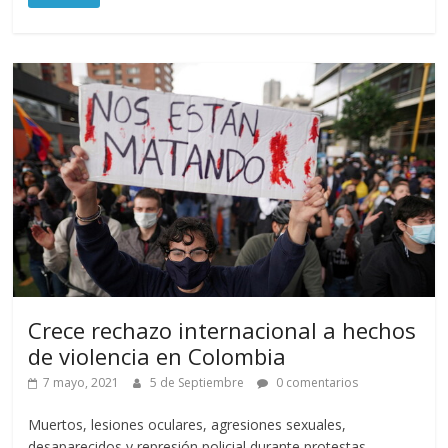
Crece rechazo internacional a hechos
de violencia en Colombia
7 mayo, 2021
5 de Septiembre
0 comentarios
Muertos, lesiones oculares, agresiones sexuales,
desaparecidos y represión policial durante protestas