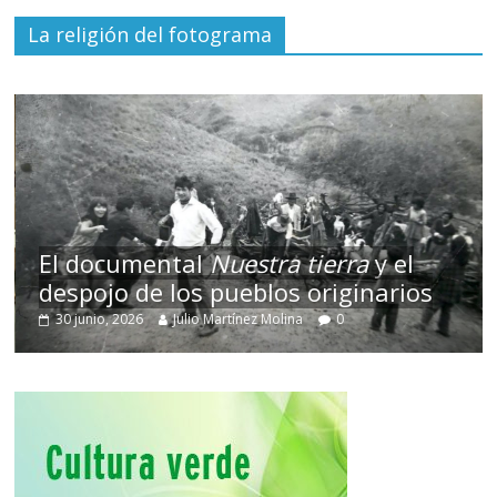
La religión del fotograma
El documental
Nuestra tierra
y el
despojo de los pueblos originarios
30 junio, 2026
Julio Martínez Molina
0