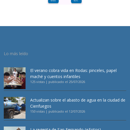
Lo más leído
El verano cobra vida en Rodas: pinceles, papel
maché y cuentos infantiles
125 vistas
|
publicado el 25/07/2026
Actualizan sobre el abasto de agua en la ciudad de
Cienfuegos
150 vistas
|
publicado el 12/07/2026
La regenta de San Fernando (+Fotos)