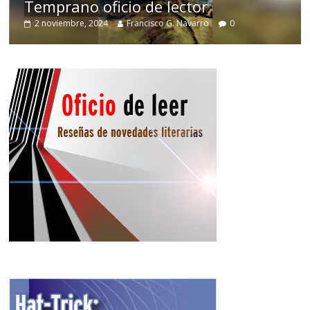
Temprano oficio de lector
2 noviembre, 2024
Francisco G. Navarro
0