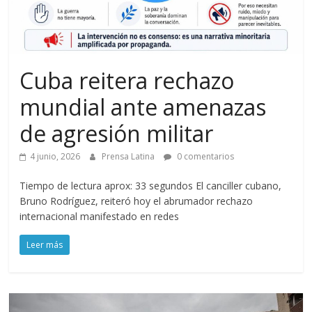
Cuba reitera rechazo
mundial ante amenazas
de agresión militar
4 junio, 2026
Prensa Latina
0 comentarios
Tiempo de lectura aprox: 33 segundos El canciller cubano,
Bruno Rodríguez, reiteró hoy el abrumador rechazo
internacional manifestado en redes
Leer más