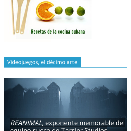
Videojuegos, el décimo arte
REANIMAL
, exponente memorable del
equipo sueco de Tarsier Studios