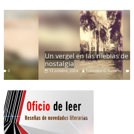
Un vergel en las nieblas de la
nostalgia
12 octubre, 2024
Francisco G. Navarro
0