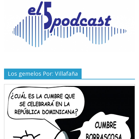
Los gemelos Por: Villafaña