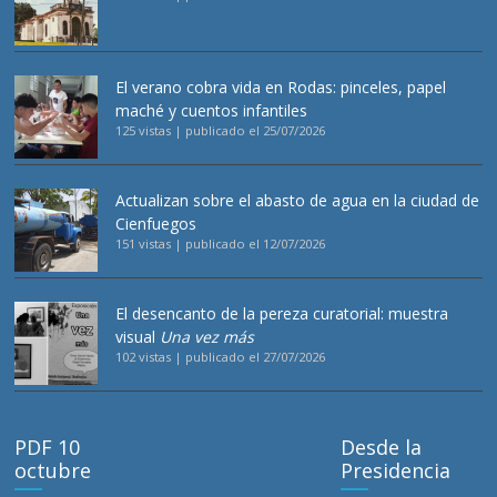
El verano cobra vida en Rodas: pinceles, papel
maché y cuentos infantiles
125 vistas
|
publicado el 25/07/2026
Actualizan sobre el abasto de agua en la ciudad de
Cienfuegos
151 vistas
|
publicado el 12/07/2026
El desencanto de la pereza curatorial: muestra
visual
Una vez más
102 vistas
|
publicado el 27/07/2026
PDF 10
Desde la
octubre
Presidencia