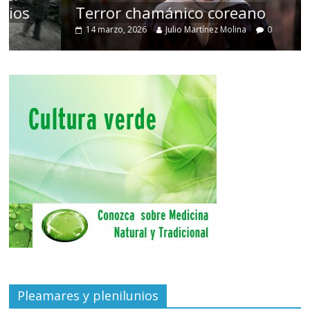
Terror chamánico coreano
14 marzo, 2026
Julio Martínez Molina
0
Pleamares y plenilunios