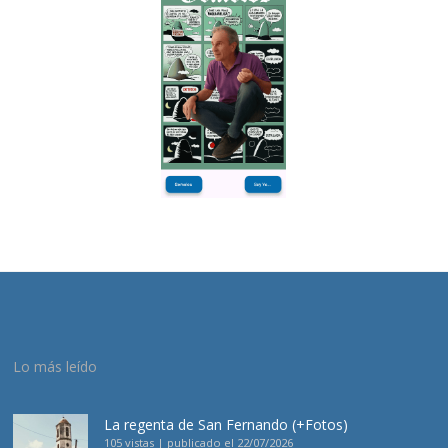
Lo más leído
La regenta de San Fernando (+Fotos)
105 vistas
|
publicado el 22/07/2026