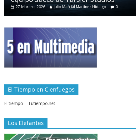
27 febrero, 2026
Julio Marcial Martínez Hidalgo
0
El Tiempo en Cienfuegos
El tiempo – Tutiempo.net
Los Elefantes