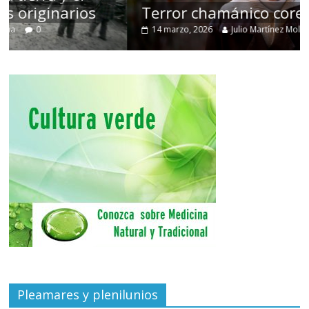
Terror chamánico coreano
14 marzo, 2026
Julio Martínez Molina
0
Pleamares y plenilunios