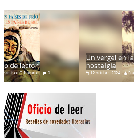
Un vergel en las nieblas de la
nostalgia
12 octubre, 2024
Francisco G. Navarro
0