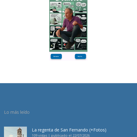
Lo más leído
La regenta de San Fernando (+Fotos)
109 vistas
|
publicado el 22/07/2026