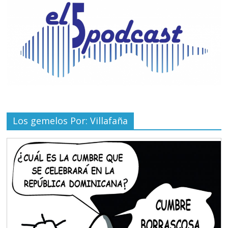
Los gemelos Por: Villafaña