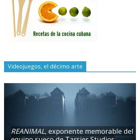
Videojuegos, el décimo arte
REANIMAL
, exponente memorable del
equipo sueco de Tarsier Studios