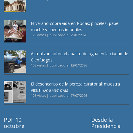
El verano cobra vida en Rodas: pinceles, papel
maché y cuentos infantiles
129 vistas
|
publicado el 25/07/2026
Actualizan sobre el abasto de agua en la ciudad de
Cienfuegos
152 vistas
|
publicado el 12/07/2026
El desencanto de la pereza curatorial: muestra
visual
Una vez más
106 vistas
|
publicado el 27/07/2026
PDF 10
Desde la
octubre
Presidencia