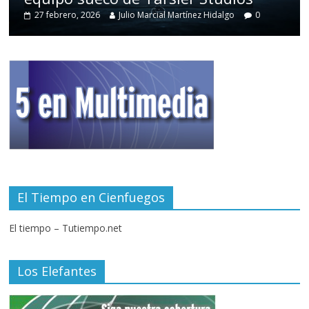
27 febrero, 2026
Julio Marcial Martínez Hidalgo
0
El Tiempo en Cienfuegos
El tiempo – Tutiempo.net
Los Elefantes