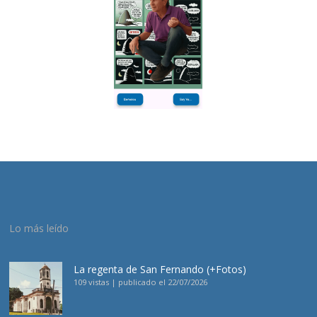
Lo más leído
La regenta de San Fernando (+Fotos)
109 vistas
|
publicado el 22/07/2026