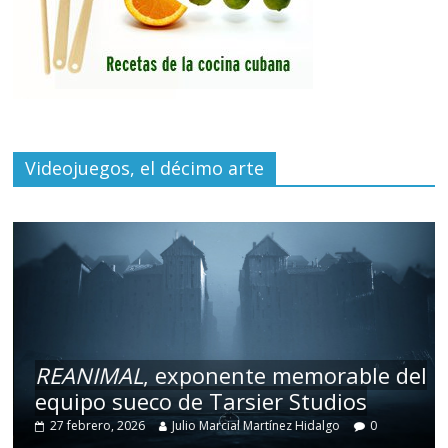
Videojuegos, el décimo arte
REANIMAL
, exponente memorable del
equipo sueco de Tarsier Studios
27 febrero, 2026
Julio Marcial Martínez Hidalgo
0