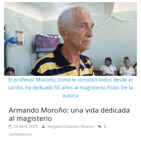
El profesor Moroño, como le conocen todos desde el
cariño, ha dedicado 55 años al magisterio./Foto: De la
autora
Armando Moroño: una vida dedicada
al magisterio
23 abril, 2025
Magalys Chaviano Álvarez
8
comentarios