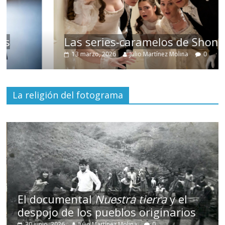
Las series-caramelos de Shondaland
13 marzo, 2026
Julio Martínez Molina
0
La religión del fotograma
El documental
Nuestra tierra
y el
despojo de los pueblos originarios
30 junio, 2026
Julio Martínez Molina
0