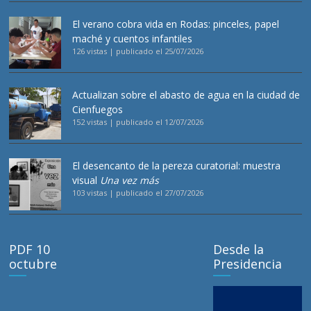
El verano cobra vida en Rodas: pinceles, papel
maché y cuentos infantiles
126 vistas
|
publicado el 25/07/2026
Actualizan sobre el abasto de agua en la ciudad de
Cienfuegos
152 vistas
|
publicado el 12/07/2026
El desencanto de la pereza curatorial: muestra
visual
Una vez más
103 vistas
|
publicado el 27/07/2026
PDF 10
Desde la
octubre
Presidencia