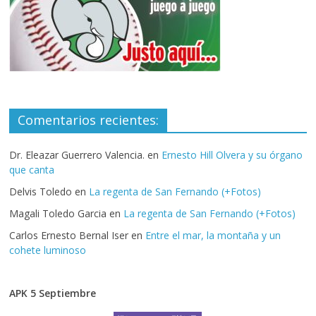
Comentarios recientes:
Dr. Eleazar Guerrero Valencia.
en
Ernesto Hill Olvera y su órgano
que canta
Delvis Toledo
en
La regenta de San Fernando (+Fotos)
Magali Toledo Garcia
en
La regenta de San Fernando (+Fotos)
Carlos Ernesto Bernal Iser
en
Entre el mar, la montaña y un
cohete luminoso
APK 5 Septiembre