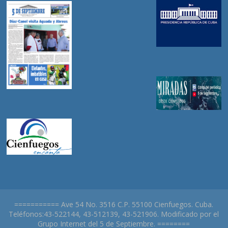
=========== Ave 54 No. 3516 C.P. 55100 Cienfuegos. Cuba.
Teléfonos:43-522144, 43-512139, 43-521906. Modificado por el
Grupo Internet del 5 de Septiembre. ========