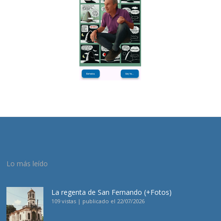
Lo más leído
La regenta de San Fernando (+Fotos)
109 vistas
|
publicado el 22/07/2026