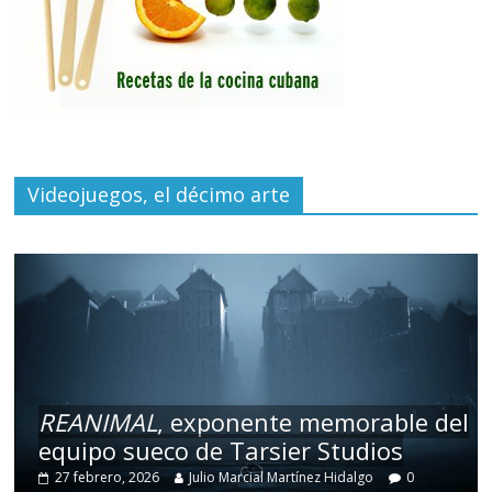
Videojuegos, el décimo arte
REANIMAL
, exponente memorable del
equipo sueco de Tarsier Studios
27 febrero, 2026
Julio Marcial Martínez Hidalgo
0