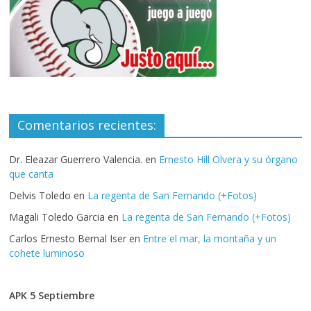
Comentarios recientes:
Dr. Eleazar Guerrero Valencia.
en
Ernesto Hill Olvera y su órgano
que canta
Delvis Toledo
en
La regenta de San Fernando (+Fotos)
Magali Toledo Garcia
en
La regenta de San Fernando (+Fotos)
Carlos Ernesto Bernal Iser
en
Entre el mar, la montaña y un
cohete luminoso
APK 5 Septiembre