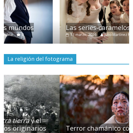
Las series-caramelos de Shondaland
13 marzo, 2026
Julio Martínez Molina
0
La religión del fotograma
Terror chamánico coreano