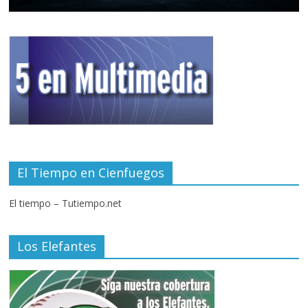
El Tiempo en Cienfuegos
El tiempo – Tutiempo.net
Los Elefantes