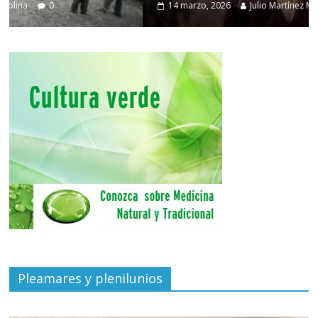
14 marzo, 2026
Julio Martínez Molina
0
Pleamares y plenilunios