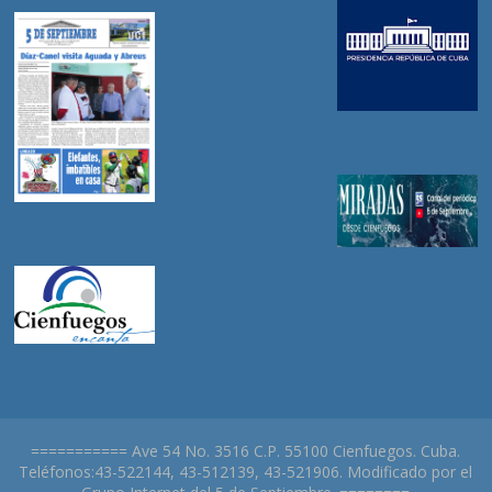
=========== Ave 54 No. 3516 C.P. 55100 Cienfuegos. Cuba.
Teléfonos:43-522144, 43-512139, 43-521906. Modificado por el