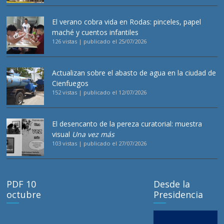
El verano cobra vida en Rodas: pinceles, papel
maché y cuentos infantiles
126 vistas
|
publicado el 25/07/2026
Actualizan sobre el abasto de agua en la ciudad de
Cienfuegos
152 vistas
|
publicado el 12/07/2026
El desencanto de la pereza curatorial: muestra
visual
Una vez más
103 vistas
|
publicado el 27/07/2026
PDF 10
Desde la
octubre
Presidencia