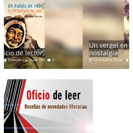
Un vergel en las nieblas de la
nostalgia
12 octubre, 2024
Francisco G. Navarro
0