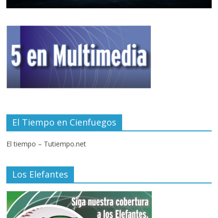
El Tiempo en Cienfuegos
El tiempo – Tutiempo.net
Los Elefantes