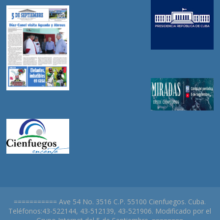
=========== Ave 54 No. 3516 C.P. 55100 Cienfuegos. Cuba.
Teléfonos:43-522144, 43-512139, 43-521906. Modificado por el