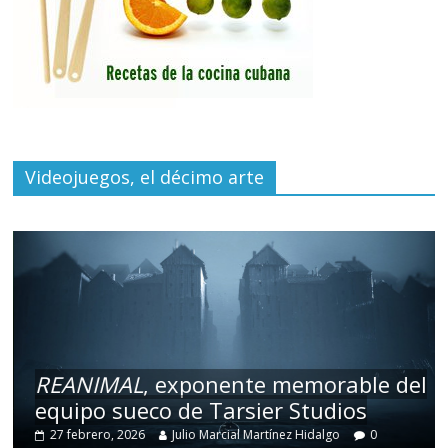
Videojuegos, el décimo arte
REANIMAL
, exponente memorable del
equipo sueco de Tarsier Studios
27 febrero, 2026
Julio Marcial Martínez Hidalgo
0