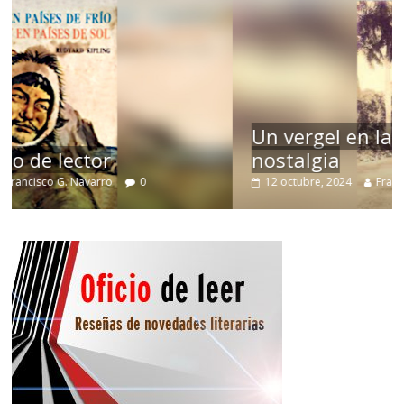
Un vergel en las nieblas de la
nostalgia
12 octubre, 2024
Francisco G. Navarro
0