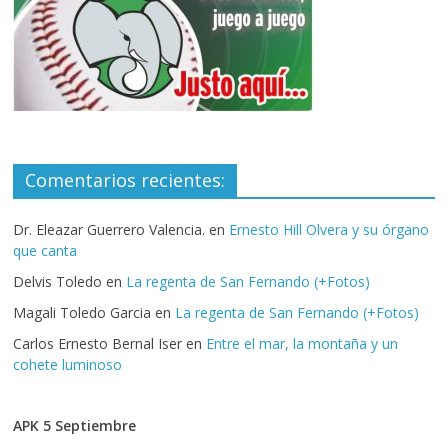
Comentarios recientes:
Dr. Eleazar Guerrero Valencia.
en
Ernesto Hill Olvera y su órgano
que canta
Delvis Toledo
en
La regenta de San Fernando (+Fotos)
Magali Toledo Garcia
en
La regenta de San Fernando (+Fotos)
Carlos Ernesto Bernal Iser
en
Entre el mar, la montaña y un
cohete luminoso
APK 5 Septiembre