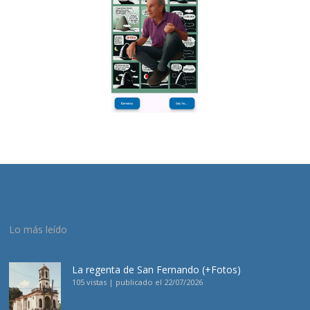
Lo más leído
La regenta de San Fernando (+Fotos)
105 vistas
|
publicado el 22/07/2026