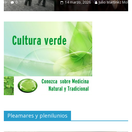
14 marzo, 2026
Julio Martínez Molina
0
Pleamares y plenilunios