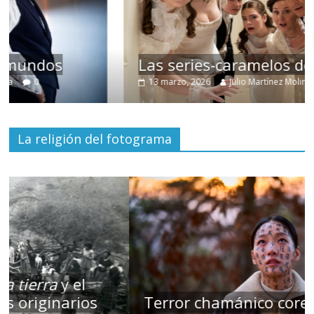
Las series-caramelos de Shondaland
13 marzo, 2026
Julio Martínez Molina
0
La religión del fotograma
Terror chamánico coreano