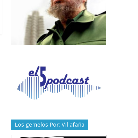
Los gemelos Por: Villafaña