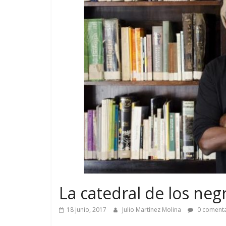
La catedral de los neg
18 junio, 2017
Julio Martínez Molina
0 comenta