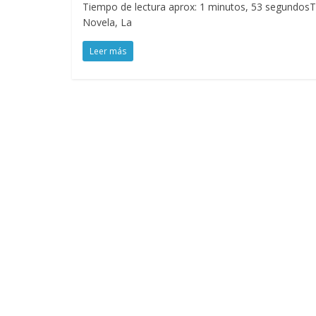
Tiempo de lectura aprox: 1 minutos, 53 segundosTra
Novela, La
Leer más