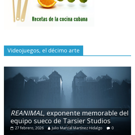
Videojuegos, el décimo arte
REANIMAL
, exponente memorable del
equipo sueco de Tarsier Studios
27 febrero, 2026
Julio Marcial Martínez Hidalgo
0