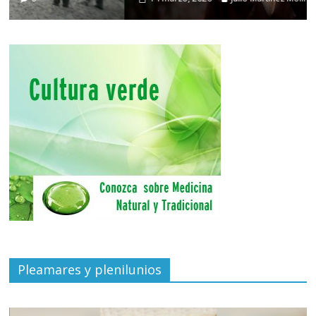
Pleamares y plenilunios