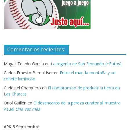
Comentarios recientes:
Magali Toledo Garcia
en
La regenta de San Fernando (+Fotos)
Carlos Ernesto Bernal Iser
en
Entre el mar, la montaña y un
cohete luminoso
Carlos el Charquero
en
El compromiso de producir la tierra en
Las Charcas
Oriol Guillén
en
El desencanto de la pereza curatorial: muestra
visual
Una vez más
APK 5 Septiembre