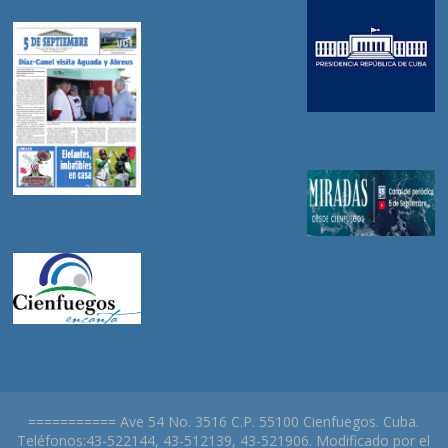
=========== Ave 54 No. 3516 C.P. 55100 Cienfuegos. Cuba.
Teléfonos:43-522144, 43-512139, 43-521906. Modificado por el