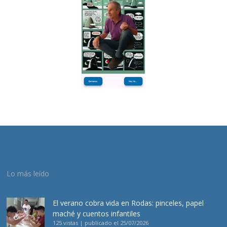
Lo más leído
El verano cobra vida en Rodas: pinceles, papel
maché y cuentos infantiles
125 vistas
|
publicado el 25/07/2026