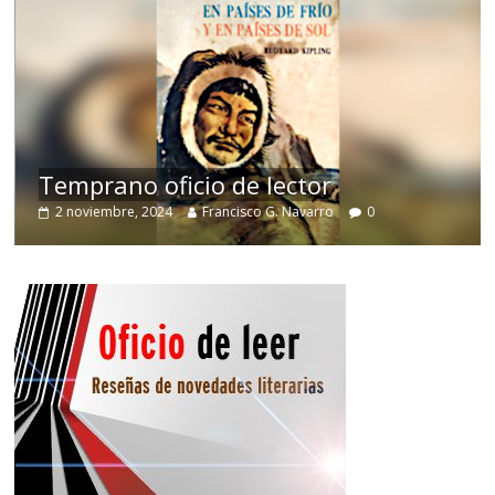
de
Temprano oficio de lector
2 noviembre, 2024
Francisco G. Navarro
0