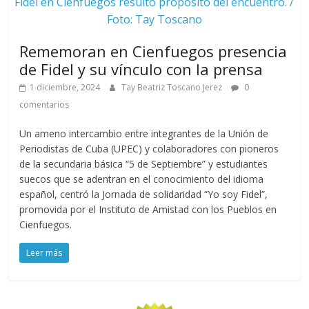
Fidel en Cienfuegos resultó propósito del encuentro. /
Foto: Tay Toscano
Rememoran en Cienfuegos presencia
de Fidel y su vínculo con la prensa
1 diciembre, 2024
Tay Beatriz Toscano Jerez
0
comentarios
Un ameno intercambio entre integrantes de la Unión de
Periodistas de Cuba (UPEC) y colaboradores con pioneros
de la secundaria básica “5 de Septiembre” y estudiantes
suecos que se adentran en el conocimiento del idioma
español, centró la Jornada de solidaridad “Yo soy Fidel”,
promovida por el Instituto de Amistad con los Pueblos en
Cienfuegos.
Leer más