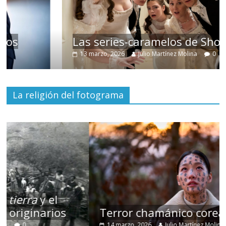
Las series-caramelos de Shondaland
13 marzo, 2026
Julio Martínez Molina
0
La religión del fotograma
Terror chamánico coreano
14 marzo, 2026
Julio Martínez Molina
0