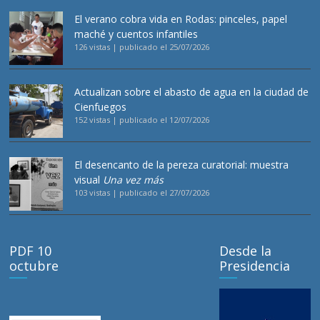
El verano cobra vida en Rodas: pinceles, papel
maché y cuentos infantiles
126 vistas
|
publicado el 25/07/2026
Actualizan sobre el abasto de agua en la ciudad de
Cienfuegos
152 vistas
|
publicado el 12/07/2026
El desencanto de la pereza curatorial: muestra
visual
Una vez más
103 vistas
|
publicado el 27/07/2026
PDF 10
Desde la
octubre
Presidencia