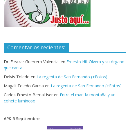
Comentarios recientes:
Dr. Eleazar Guerrero Valencia.
en
Ernesto Hill Olvera y su órgano
que canta
Delvis Toledo
en
La regenta de San Fernando (+Fotos)
Magali Toledo Garcia
en
La regenta de San Fernando (+Fotos)
Carlos Ernesto Bernal Iser
en
Entre el mar, la montaña y un
cohete luminoso
APK 5 Septiembre