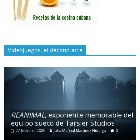
Videojuegos, el décimo arte
REANIMAL
, exponente memorable del
equipo sueco de Tarsier Studios
27 febrero, 2026
Julio Marcial Martínez Hidalgo
0