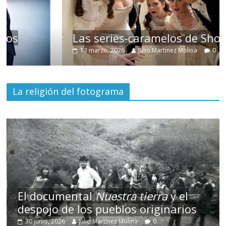
Las series-caramelos de Shondaland
13 marzo, 2026
Julio Martínez Molina
0
La religión del fotograma
El documental
Nuestra tierra
y el
despojo de los pueblos originarios
30 junio, 2026
Julio Martínez Molina
0