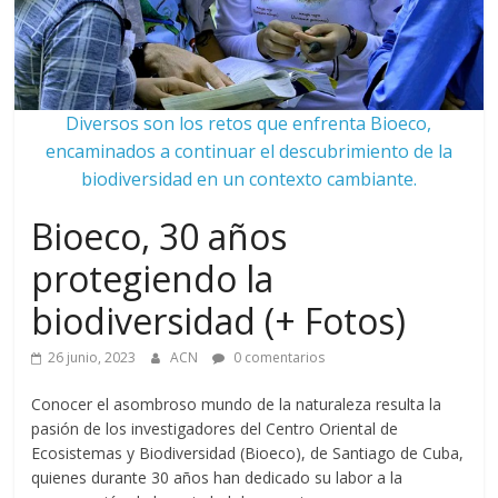
Diversos son los retos que enfrenta Bioeco,
encaminados a continuar el descubrimiento de la
biodiversidad en un contexto cambiante.
Bioeco, 30 años
protegiendo la
biodiversidad (+ Fotos)
26 junio, 2023
ACN
0 comentarios
Conocer el asombroso mundo de la naturaleza resulta la
pasión de los investigadores del Centro Oriental de
Ecosistemas y Biodiversidad (Bioeco), de Santiago de Cuba,
quienes durante 30 años han dedicado su labor a la