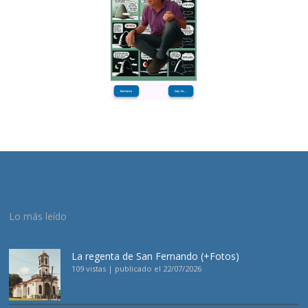
Lo más leído
La regenta de San Fernando (+Fotos)
109 vistas
|
publicado el 22/07/2026