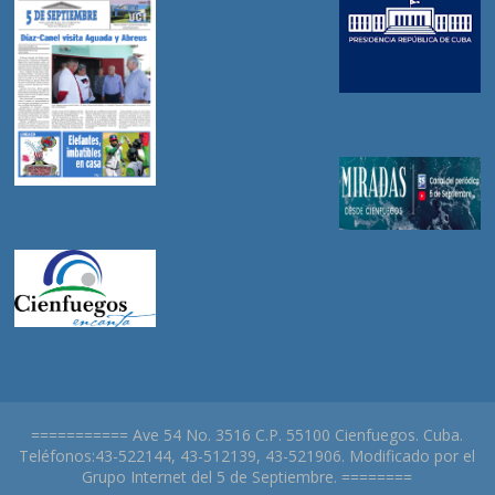
=========== Ave 54 No. 3516 C.P. 55100 Cienfuegos. Cuba.
Teléfonos:43-522144, 43-512139, 43-521906. Modificado por el
Grupo Internet del 5 de Septiembre. ========