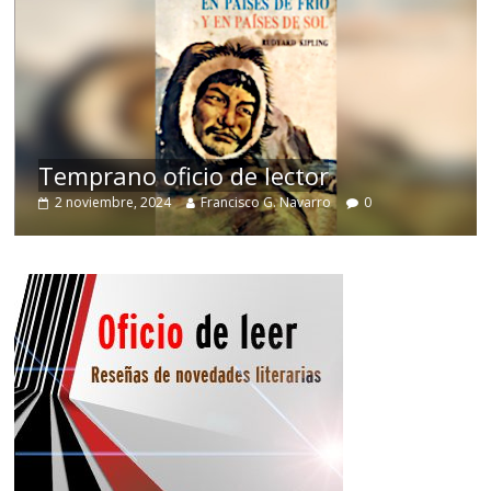
de
Temprano oficio de lector
2 noviembre, 2024
Francisco G. Navarro
0