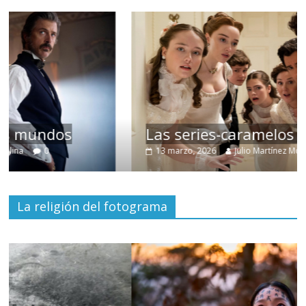
Las series-caramelos de Shondaland
13 marzo, 2026
Julio Martínez Molina
0
La religión del fotograma