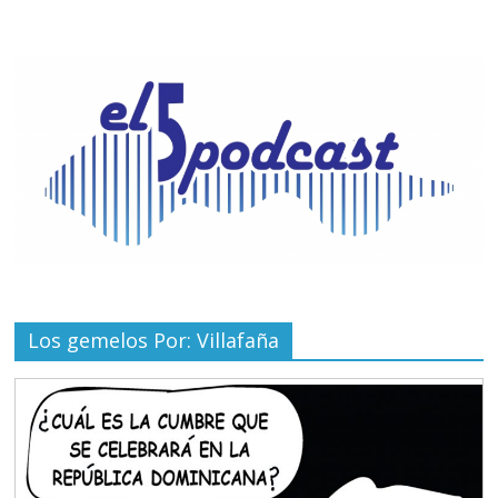
Los gemelos Por: Villafaña