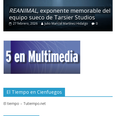
REANIMAL
, exponente memorable del
equipo sueco de Tarsier Studios
27 febrero, 2026
Julio Marcial Martínez Hidalgo
0
El Tiempo en Cienfuegos
El tiempo – Tutiempo.net