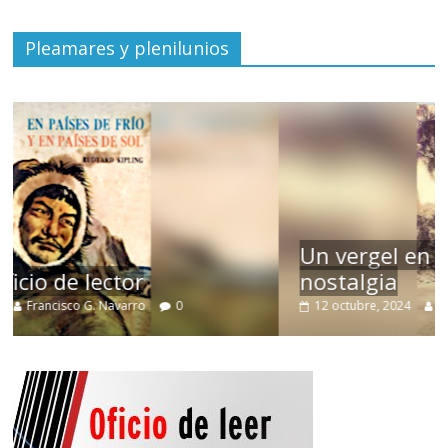
Pleamares y plenilunios
Un vergel en las nieblas de la
nostalgia
12 octubre, 2024
Francisco G. Navarro
0