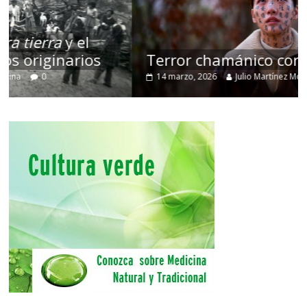
Terror chamánico coreano
14 marzo, 2026
Julio Martínez Molina
0