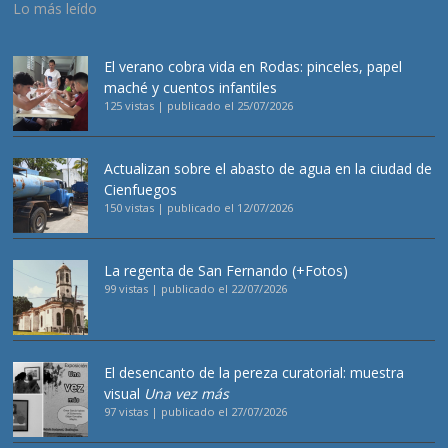
Lo más leído
El verano cobra vida en Rodas: pinceles, papel
maché y cuentos infantiles
125 vistas
|
publicado el 25/07/2026
Actualizan sobre el abasto de agua en la ciudad de
Cienfuegos
150 vistas
|
publicado el 12/07/2026
La regenta de San Fernando (+Fotos)
99 vistas
|
publicado el 22/07/2026
El desencanto de la pereza curatorial: muestra
visual
Una vez más
97 vistas
|
publicado el 27/07/2026