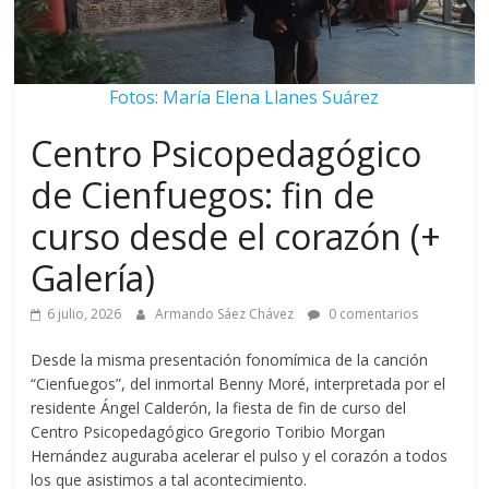
Fotos: María Elena Llanes Suárez
Centro Psicopedagógico
de Cienfuegos: fin de
curso desde el corazón (+
Galería)
6 julio, 2026
Armando Sáez Chávez
0 comentarios
Desde la misma presentación fonomímica de la canción
“Cienfuegos”, del inmortal Benny Moré, interpretada por el
residente Ángel Calderón, la fiesta de fin de curso del
Centro Psicopedagógico Gregorio Toribio Morgan
Hernández auguraba acelerar el pulso y el corazón a todos
los que asistimos a tal acontecimiento.