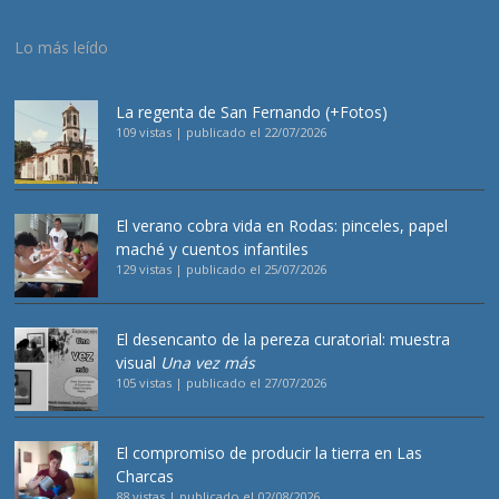
Lo más leído
La regenta de San Fernando (+Fotos)
109 vistas
|
publicado el 22/07/2026
El verano cobra vida en Rodas: pinceles, papel
maché y cuentos infantiles
129 vistas
|
publicado el 25/07/2026
El desencanto de la pereza curatorial: muestra
visual
Una vez más
105 vistas
|
publicado el 27/07/2026
El compromiso de producir la tierra en Las
Charcas
88 vistas
|
publicado el 02/08/2026