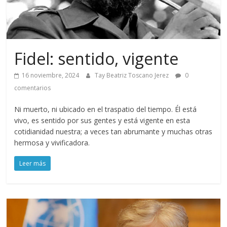
Fidel: sentido, vigente
16 noviembre, 2024
Tay Beatriz Toscano Jerez
0
comentarios
Ni muerto, ni ubicado en el traspatio del tiempo. Él está
vivo, es sentido por sus gentes y está vigente en esta
cotidianidad nuestra; a veces tan abrumante y muchas otras
hermosa y vivificadora.
Leer más