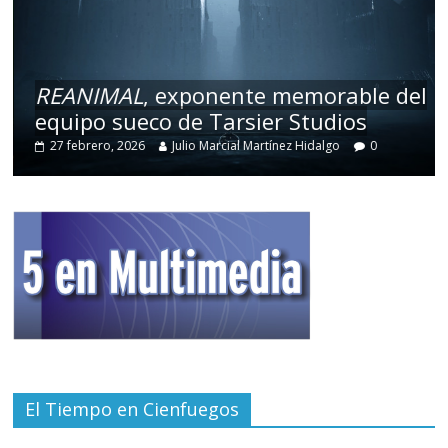
REANIMAL
, exponente memorable del
equipo sueco de Tarsier Studios
27 febrero, 2026
Julio Marcial Martínez Hidalgo
0
El Tiempo en Cienfuegos