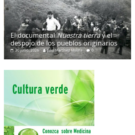
El documental
Nuestra tierra
y el
despojo de los pueblos originarios
30 junio, 2026
Julio Martínez Molina
0