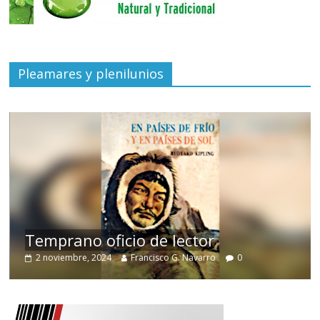
Pleamares y plenilunios
de
Temprano oficio de lector
2 noviembre, 2024
Francisco G. Navarro
0