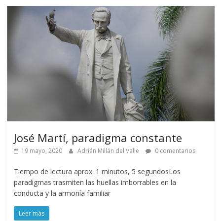
José Martí, paradigma constante
19 mayo, 2020
Adrián Millán del Valle
0 comentarios
Tiempo de lectura aprox: 1 minutos, 5 segundosLos
paradigmas trasmiten las huellas imborrables en la
conducta y la armonía familiar
Leer más