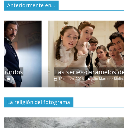
Anteriormente en…
Las series-caramelos de Shondaland
13 marzo, 2026
Julio Martínez Molina
0
La religión del fotograma