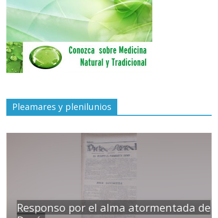
Pleamares y plenilunios
Responso por el alma atormentada de