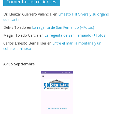
Comentarios recientes:
Dr. Eleazar Guerrero Valencia.
en
Ernesto Hill Olvera y su órgano
que canta
Delvis Toledo
en
La regenta de San Fernando (+Fotos)
Magali Toledo Garcia
en
La regenta de San Fernando (+Fotos)
Carlos Ernesto Bernal Iser
en
Entre el mar, la montaña y un
cohete luminoso
APK 5 Septiembre