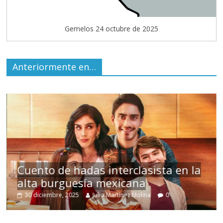
Gemelos 24 octubre de 2025
Anteriormente en…
s
Cuento de hadas interclasista en la
alta burguesía mexicana
30 diciembre, 2025
Julio Martínez Molina
0