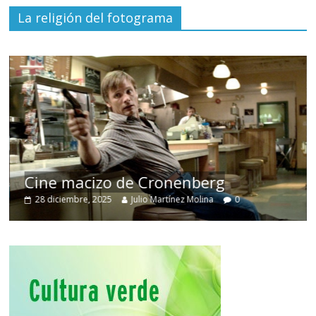
La religión del fotograma
Cine macizo de Cronenberg
28 diciembre, 2025
Julio Martínez Molina
0