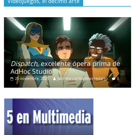
Videojuegos, el décimo arte
Dispatch
, excelente ópera prima de
AdHoc Studio
25 noviembre, 2025
Julio Marcial Martínez Hidalgo
0