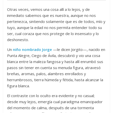
Otras veces, vemos una cosa allí a lo lejos, y de
inmediato sabemos que es nuestra, aunque no nos
pertenezca, sintiendo solamente que es de todos, mío y
tuyo, aunque la edad no nos permita entender todo su
ser, cual coraza que nos protege de lo insensato y lo
deshonesto.
Un
niño nombrado Jorge
—le dicen Jorgito—, nacido en
Punta Alegre, Ciego de Ávila, descubrió y vio una cosa
blanca entre la maleza fangosa y hasta allí enrumbó sus
pasos sin tener en cuenta su menuda figura, atravesó
breñas, aromas, palos, alambres enrollados y
herrumbrosos, tierra húmeda y fétida, hasta alcanzar la
figura blanca.
El contraste con lo oculto era evidente y no casual;
desde muy lejos, emergía cual paradigma emancipador
del momento de calma, después de una tormenta