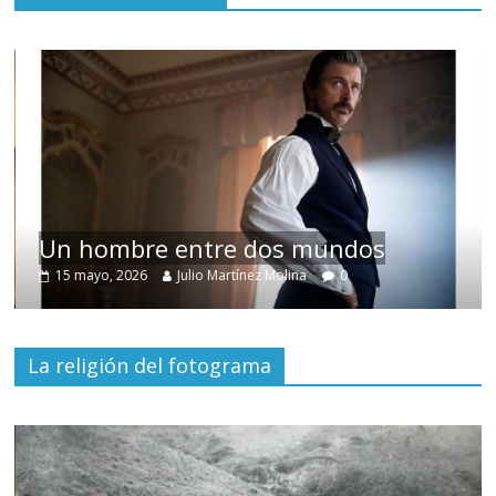
Un hombre entre dos mundos
15 mayo, 2026
Julio Martínez Molina
0
La religión del fotograma