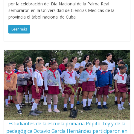
por la celebración del Día Nacional de la Palma Real
sembraron en la Universidad de Ciencias Médicas de la
provincia el árbol nacional de Cuba.
Leer más
Estudiantes de la escuela primaria Pepito Tey y de la
pedagógica Octavio García Hernández participaron en