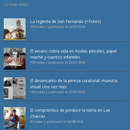
Lo más leído
La regenta de San Fernando (+Fotos)
109 vistas
|
publicado el 22/07/2026
El verano cobra vida en Rodas: pinceles, papel
maché y cuentos infantiles
129 vistas
|
publicado el 25/07/2026
El desencanto de la pereza curatorial: muestra
visual
Una vez más
103 vistas
|
publicado el 27/07/2026
El compromiso de producir la tierra en Las
Charcas
83 vistas
|
publicado el 02/08/2026