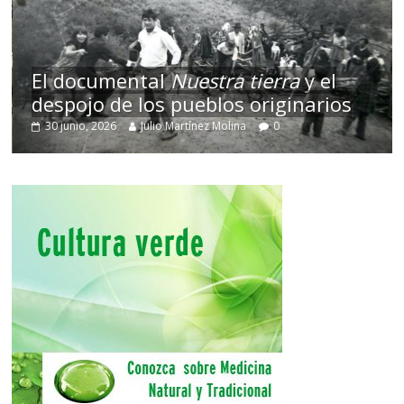
El documental
Nuestra tierra
y el
despojo de los pueblos originarios
30 junio, 2026
Julio Martínez Molina
0