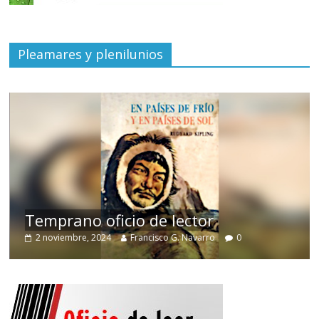
Pleamares y plenilunios
de
Temprano oficio de lector
2 noviembre, 2024
Francisco G. Navarro
0