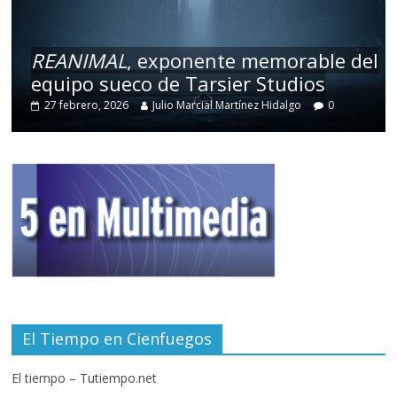
REANIMAL
, exponente memorable del
equipo sueco de Tarsier Studios
27 febrero, 2026
Julio Marcial Martínez Hidalgo
0
El Tiempo en Cienfuegos
El tiempo – Tutiempo.net