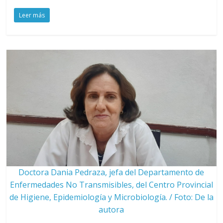
Leer más
Doctora Dania Pedraza, jefa del Departamento de
Enfermedades No Transmisibles, del Centro Provincial
de Higiene, Epidemiología y Microbiología. / Foto: De la
autora