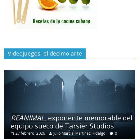
Videojuegos, el décimo arte
REANIMAL
, exponente memorable del
equipo sueco de Tarsier Studios
27 febrero, 2026
Julio Marcial Martínez Hidalgo
0