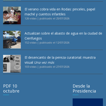
El verano cobra vida en Rodas: pinceles, papel
maché y cuentos infantiles
126 vistas
|
publicado el 25/07/2026
Actualizan sobre el abasto de agua en la ciudad de
Cienfuegos
152 vistas
|
publicado el 12/07/2026
El desencanto de la pereza curatorial: muestra
visual
Una vez más
103 vistas
|
publicado el 27/07/2026
PDF 10
Desde la
octubre
Presidencia