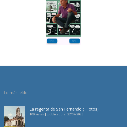
Lo más leído
La regenta de San Fernando (+Fotos)
109 vistas
|
publicado el 22/07/2026