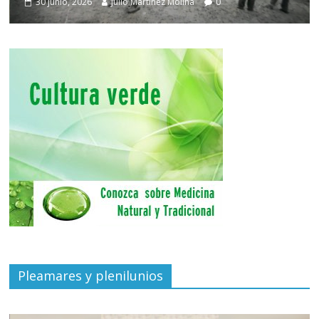
30 junio, 2026
Julio Martínez Molina
0
Pleamares y plenilunios