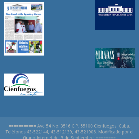
=========== Ave 54 No. 3516 C.P. 55100 Cienfuegos. Cuba.
Teléfonos:43-522144, 43-512139, 43-521906. Modificado por el
Grupo Internet del 5 de Septiembre. ========