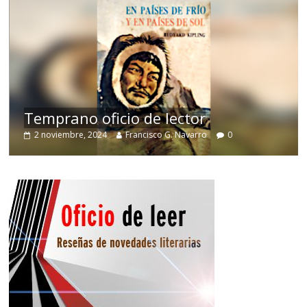
de
Temprano oficio de lector
2 noviembre, 2024
Francisco G. Navarro
0