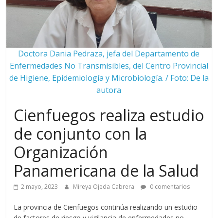
Doctora Dania Pedraza, jefa del Departamento de
Enfermedades No Transmisibles, del Centro Provincial
de Higiene, Epidemiología y Microbiología. / Foto: De la
autora
Cienfuegos realiza estudio
de conjunto con la
Organización
Panamericana de la Salud
2 mayo, 2023
Mireya Ojeda Cabrera
0 comentarios
La provincia de Cienfuegos continúa realizando un estudio
de factores de riesgo y vigilancia de enfermedades no