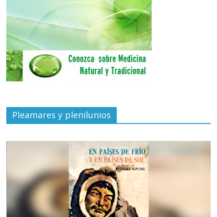
Pleamares y plenilunios
de