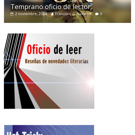
Temprano oficio de lector
2 noviembre, 2024
Francisco G. Navarro
0