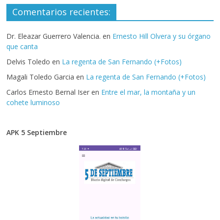
Comentarios recientes:
Dr. Eleazar Guerrero Valencia.
en
Ernesto Hill Olvera y su órgano
que canta
Delvis Toledo
en
La regenta de San Fernando (+Fotos)
Magali Toledo Garcia
en
La regenta de San Fernando (+Fotos)
Carlos Ernesto Bernal Iser
en
Entre el mar, la montaña y un
cohete luminoso
APK 5 Septiembre