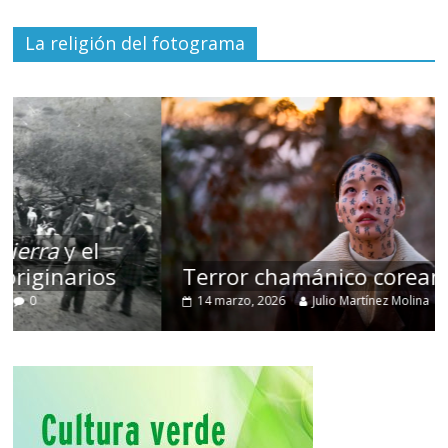
La religión del fotograma
Terror chamánico coreano
14 marzo, 2026
Julio Martínez Molina
0