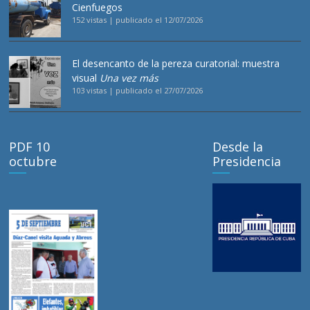
Cienfuegos
152 vistas
|
publicado el 12/07/2026
El desencanto de la pereza curatorial: muestra
visual
Una vez más
103 vistas
|
publicado el 27/07/2026
PDF 10
Desde la
octubre
Presidencia