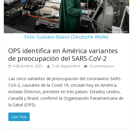
Foto: Gustavo Basso (Deutsche Welle)
OPS identifica en América variantes
de preocupación del SARS-CoV-2
4 diciembre, 2021
5 de Septiembre
0 comentarios
Las cinco variantes de preocupación del coronavirus SARS-
CoV-2, causante de la Covid-19, circulan hoy en América,
incluida Ómicron, presente en tres países: Estados Unidos,
Canadá y Brasil, confirmó la Organización Panamericana de
la Salud (OPS).
Leer más