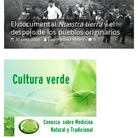
El documental
Nuestra tierra
y el
despojo de los pueblos originarios
30 junio, 2026
Julio Martínez Molina
0