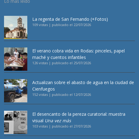
Lo más leído
La regenta de San Fernando (+Fotos)
109 vistas
|
publicado el 22/07/2026
El verano cobra vida en Rodas: pinceles, papel
maché y cuentos infantiles
126 vistas
|
publicado el 25/07/2026
Actualizan sobre el abasto de agua en la ciudad de
Cienfuegos
152 vistas
|
publicado el 12/07/2026
El desencanto de la pereza curatorial: muestra
visual
Una vez más
103 vistas
|
publicado el 27/07/2026