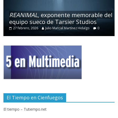
REANIMAL
, exponente memorable del
equipo sueco de Tarsier Studios
27 febrero, 2026
Julio Marcial Martínez Hidalgo
0
El Tiempo en Cienfuegos
El tiempo – Tutiempo.net