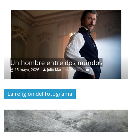
Un hombre entre dos mundos
15 mayo, 2026
Julio Martínez Molina
0
La religión del fotograma