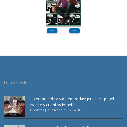
Lo más leído
El verano cobra vida en Rodas: pinceles, papel
maché y cuentos infantiles
125 vistas
|
publicado el 25/07/2026