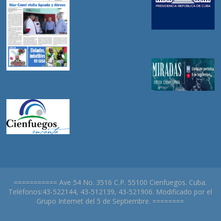
=========== Ave 54 No. 3516 C.P. 55100 Cienfuegos. Cuba.
Teléfonos:43-522144, 43-512139, 43-521906. Modificado por el
Grupo Internet del 5 de Septiembre. ========