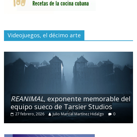
Videojuegos, el décimo arte
REANIMAL
, exponente memorable del
equipo sueco de Tarsier Studios
27 febrero, 2026
Julio Marcial Martínez Hidalgo
0