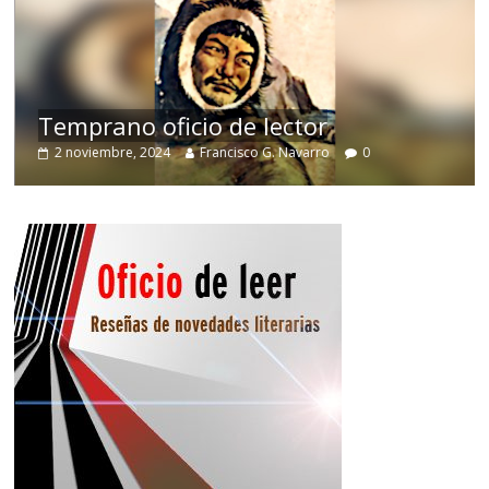
de
Temprano oficio de lector
2 noviembre, 2024
Francisco G. Navarro
0