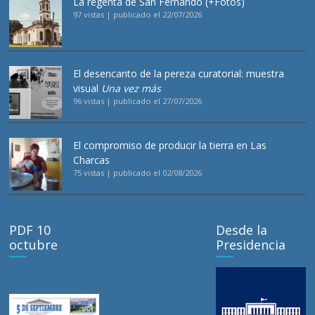
La regenta de San Fernando (+Fotos)
97 vistas
|
publicado el 22/07/2026
El desencanto de la pereza curatorial: muestra
visual
Una vez más
96 vistas
|
publicado el 27/07/2026
El compromiso de producir la tierra en Las
Charcas
75 vistas
|
publicado el 02/08/2026
PDF 10
Desde la
octubre
Presidencia