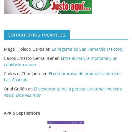
Comentarios recientes:
Magali Toledo Garcia
en
La regenta de San Fernando (+Fotos)
Carlos Ernesto Bernal Iser
en
Entre el mar, la montaña y un
cohete luminoso
Carlos el Charquero
en
El compromiso de producir la tierra en
Las Charcas
Oriol Guillén
en
El desencanto de la pereza curatorial: muestra
visual
Una vez más
APK 5 Septiembre