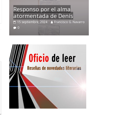
Temprano oficio de lector
arro
2 noviembre, 2024
Francisco G. Navarro
0