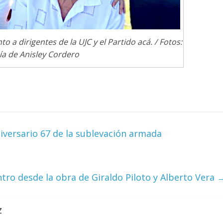
o a dirigentes de la UJC y el Partido acá. / Fotos:
ía de Anisley Cordero
iversario 67 de la sublevación armada
ro desde la obra de Giraldo Piloto y Alberto Vera
z