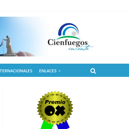
NTERNACIONALES
ENLACES