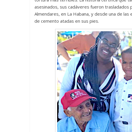
asesinados, sus cadáveres fueron trasladados po
Almendares, en La Habana, y desde una de las e
de cemento atadas en sus pies.