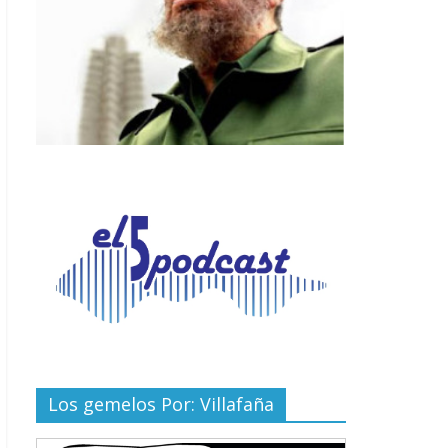
Los gemelos Por: Villafaña