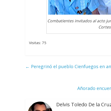
Combatientes invitados al acto junt
Cortes
Visitas: 75
←
Peregrinó el pueblo Cienfuegos en an
Añorado encuent
Delvis Toledo De la Cru