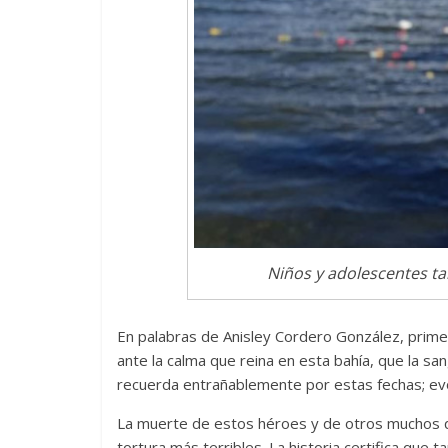
Niños y adolescentes t
En palabras de Anisley Cordero González, primer
ante la calma que reina en esta bahía, que la s
recuerda entrañablemente por estas fechas; evoc
La muerte de estos héroes y de otros muchos que
tortura más terribles. La historia certifica que