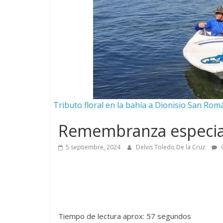
Tributo floral en la bahía a Dionisio San Rom
Remembranza especial
5 septiembre, 2024
Delvis Toledo De la Cruz
0
Tiempo de lectura aprox: 57 segundos