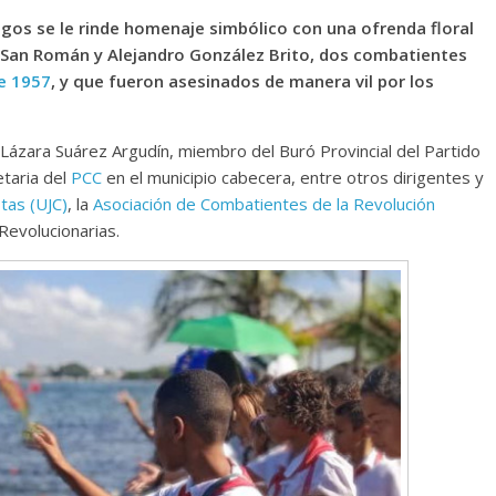
gos se le rinde homenaje simbólico con una ofrenda floral
o San Román y Alejandro González Brito, dos combatientes
de 1957
, y que fueron asesinados de manera vil por los
Lázara Suárez Argudín, miembro del Buró Provincial del Partido
etaria del
PCC
en el municipio cabecera, entre otros dirigentes y
tas (UJC)
, la
Asociación de Combatientes de la Revolución
Revolucionarias.