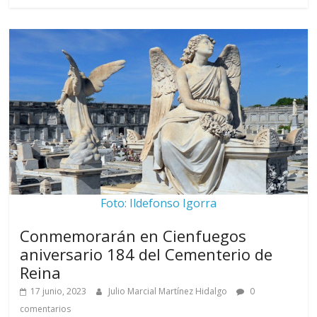
Foto: Ildefonso Igorra
Conmemorarán en Cienfuegos
aniversario 184 del Cementerio de
Reina
17 junio, 2023
Julio Marcial Martínez Hidalgo
0
comentarios