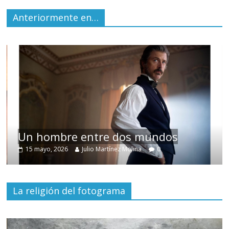
Anteriormente en…
Un hombre entre dos mundos
15 mayo, 2026
Julio Martínez Molina
0
La religión del fotograma