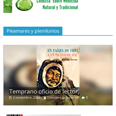
Pleamares y plenilunios
de
Temprano oficio de lector
2 noviembre, 2024
Francisco G. Navarro
0