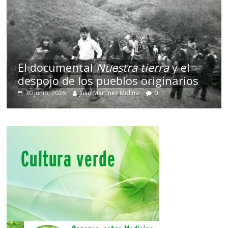
El documental
Nuestra tierra
y el
despojo de los pueblos originarios
30 junio, 2026
Julio Martínez Molina
0