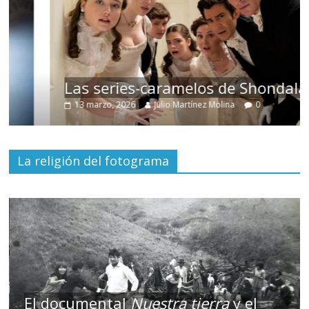
Las series-caramelos de Shondaland
13 marzo, 2026
Julio Martínez Molina
0
La religión del fotograma
El documental
Nuestra tierra
y el