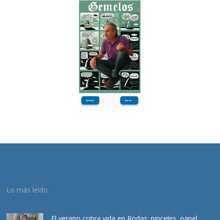
Lo más leído
El verano cobra vida en Rodas: pinceles, papel