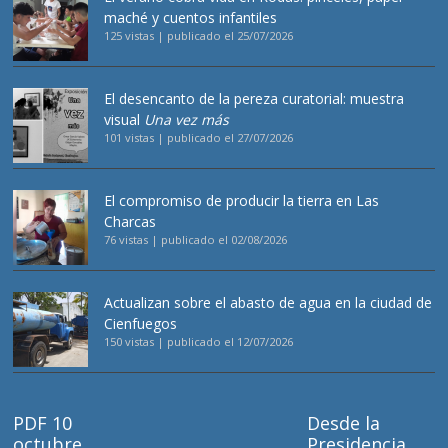
maché y cuentos infantiles
125 vistas
|
publicado el 25/07/2026
El desencanto de la pereza curatorial: muestra
visual
Una vez más
101 vistas
|
publicado el 27/07/2026
El compromiso de producir la tierra en Las
Charcas
76 vistas
|
publicado el 02/08/2026
Actualizan sobre el abasto de agua en la ciudad de
Cienfuegos
150 vistas
|
publicado el 12/07/2026
PDF 10
Desde la
octubre
Presidencia