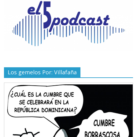
Los gemelos Por: Villafaña