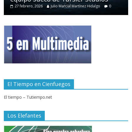
27 febrero, 2026
Julio Marcial Martínez Hidalgo
0
El Tiempo en Cienfuegos
El tiempo – Tutiempo.net
Los Elefantes