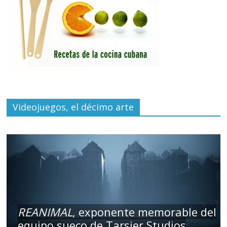
Videojuegos, el décimo arte
REANIMAL
, exponente memorable del
equipo sueco de Tarsier Studios