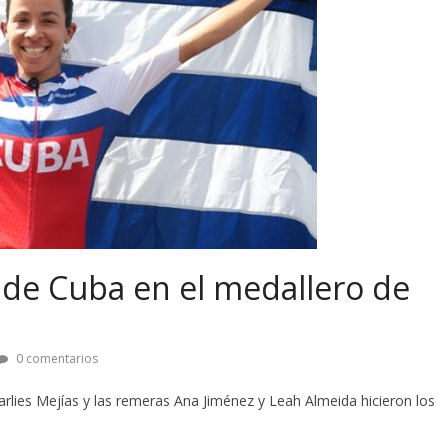
 de Cuba en el medallero de
0 comentarios
rlies Mejías y las remeras Ana Jiménez y Leah Almeida hicieron los