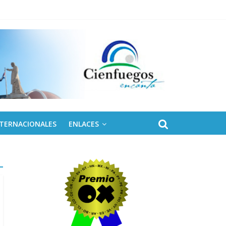
NTERNACIONALES
ENLACES