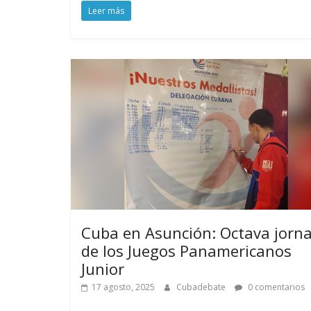
Leer más
Cuba en Asunción: Octava jorn
de los Juegos Panamericanos
Junior
17 agosto, 2025
Cubadebate
0 comentarios