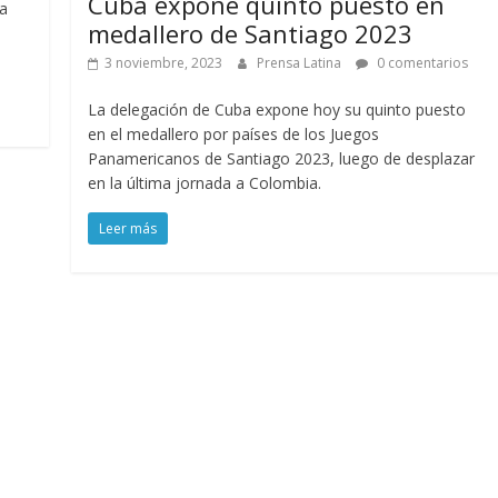
Cuba expone quinto puesto en
a
medallero de Santiago 2023
a
3 noviembre, 2023
Prensa Latina
0 comentarios
La delegación de Cuba expone hoy su quinto puesto
en el medallero por países de los Juegos
Panamericanos de Santiago 2023, luego de desplazar
en la última jornada a Colombia.
Leer más