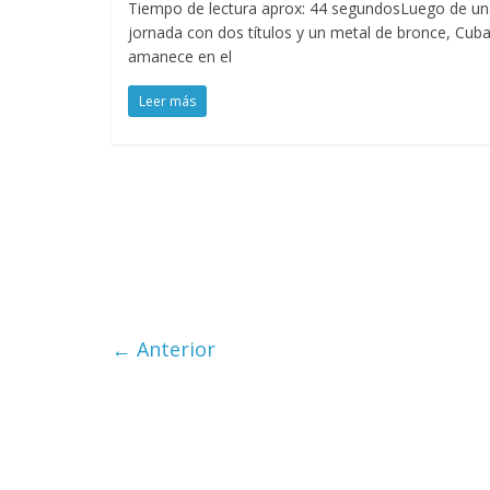
Tiempo de lectura aprox: 44 segundosLuego de un
jornada con dos títulos y un metal de bronce, Cub
amanece en el
Leer más
← Anterior