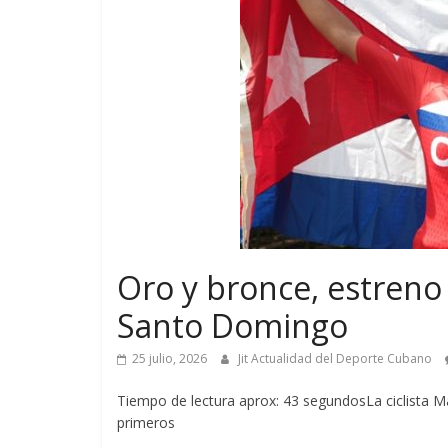
Oro y bronce, estreno
Santo Domingo
25 julio, 2026
Jit Actualidad del Deporte Cubano
Tiempo de lectura aprox: 43 segundosLa ciclista Ma
primeros