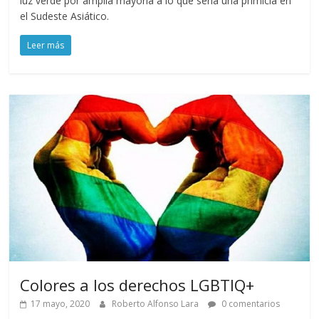
luz verde por amplia mayoría a lo que sería una primicia en
el Sudeste Asiático.
Leer más
Colores a los derechos LGBTIQ+
17 mayo, 2020
Roberto Alfonso Lara
0 comentarios