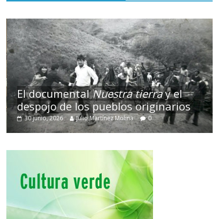
El documental
Nuestra tierra
y el
despojo de los pueblos originarios
30 junio, 2026
Julio Martínez Molina
0