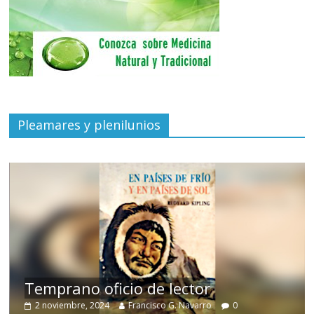
Pleamares y plenilunios
de
Temprano oficio de lector
2 noviembre, 2024
Francisco G. Navarro
0