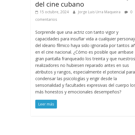
del cine cubano
15 octubre, 2024
Jorge Luis Urra Maqueira
0
comentarios
Sorprende que una actriz con tanto vigor y
capacidades para insuflar vida a cualquier personaj
del ideario fílmico haya sido ignorada por tantos a
en el cine nacional. ¿Cómo es posible que arribase 
gran pantalla franqueado los treinta y que nuestro
realizadores no hubiesen reparado antes en sus
atributos y rangos, especialmente el potencial para
condensar las psicologías y erigir desde la
sensorialidad y facultades expresivas del cuerpo lo
más honestos y emocionales desempeños?
Leer más