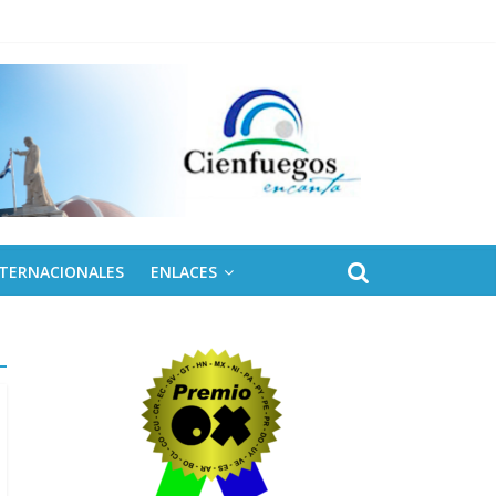
NTERNACIONALES
ENLACES