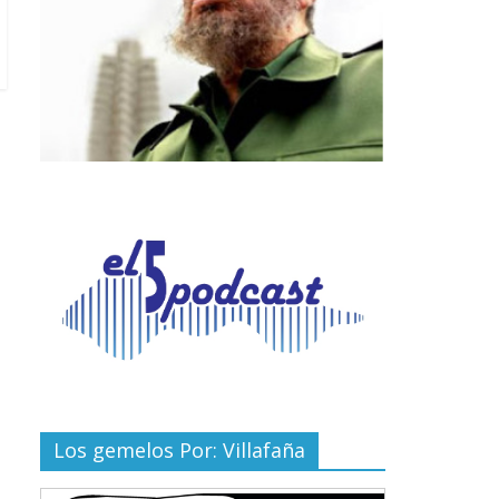
Los gemelos Por: Villafaña