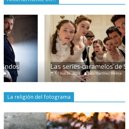
Las series-caramelos de Shondaland
13 marzo, 2026
Julio Martínez Molina
0
La religión del fotograma