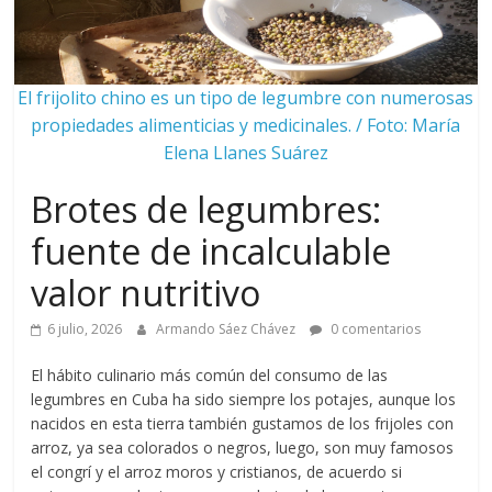
El frijolito chino es un tipo de legumbre con numerosas
propiedades alimenticias y medicinales. / Foto: María
Elena Llanes Suárez
Brotes de legumbres:
fuente de incalculable
valor nutritivo
6 julio, 2026
Armando Sáez Chávez
0 comentarios
El hábito culinario más común del consumo de las
legumbres en Cuba ha sido siempre los potajes, aunque los
nacidos en esta tierra también gustamos de los frijoles con
arroz, ya sea colorados o negros, luego, son muy famosos
el congrí y el arroz moros y cristianos, de acuerdo si