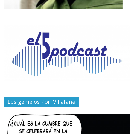
Los gemelos Por: Villafaña