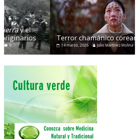
Terror chamánico coreano
14 marzo, 2026
Julio Martínez Molina
0