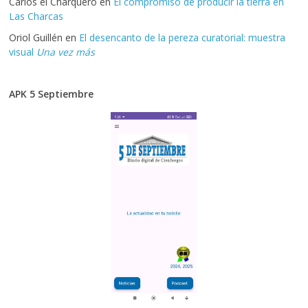
Carlos el Charquero
en
El compromiso de producir la tierra en
Las Charcas
Oriol Guillén
en
El desencanto de la pereza curatorial: muestra
visual
Una vez más
APK 5 Septiembre