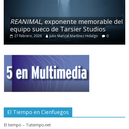
REANIMAL
, exponente memorable del
equipo sueco de Tarsier Studios
27 febrero, 2026
Julio Marcial Martínez Hidalgo
0
El Tiempo en Cienfuegos
El tiempo – Tutiempo.net