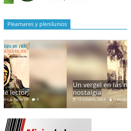
Pleamares y plenilunios
Un vergel en las nieblas de la
nostalgia
12 octubre, 2024
Francisco G. Navarro
0