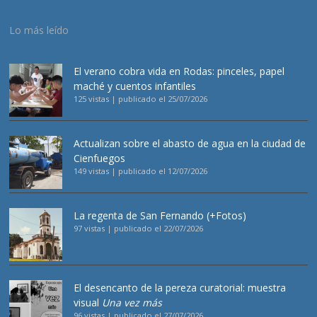
Lo más leído
El verano cobra vida en Rodas: pinceles, papel
maché y cuentos infantiles
125 vistas
|
publicado el 25/07/2026
Actualizan sobre el abasto de agua en la ciudad de
Cienfuegos
149 vistas
|
publicado el 12/07/2026
La regenta de San Fernando (+Fotos)
97 vistas
|
publicado el 22/07/2026
El desencanto de la pereza curatorial: muestra
visual
Una vez más
96 vistas
|
publicado el 27/07/2026