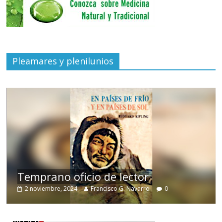
Pleamares y plenilunios
de
Temprano oficio de lector
2 noviembre, 2024
Francisco G. Navarro
0