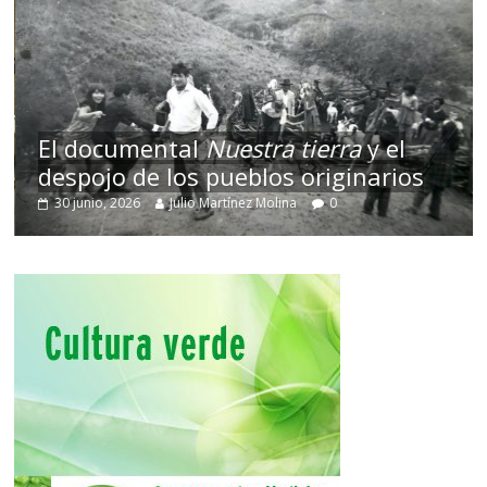
El documental
Nuestra tierra
y el
despojo de los pueblos originarios
30 junio, 2026
Julio Martínez Molina
0