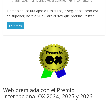
17 abril, 2017
Darilys Reyes Sánchez
1 comentario
Tiempo de lectura aprox: 1 minutos, 3 segundosComo era
de suponer, no fue Villa Clara el rival que podrían utilizar
Leer más
Web premiada con el Premio
Internacional OX 2024, 2025 y 2026