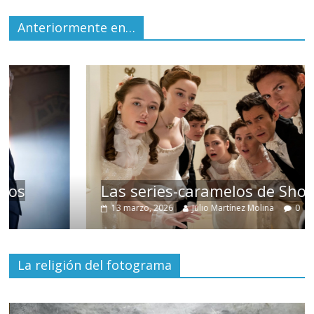
Anteriormente en…
Las series-caramelos de Shondaland
13 marzo, 2026
Julio Martínez Molina
0
La religión del fotograma