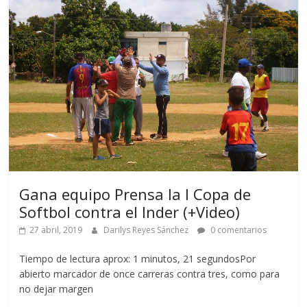
Gana equipo Prensa la I Copa de
Softbol contra el Inder (+Video)
27 abril, 2019
Darilys Reyes Sánchez
0 comentarios
Tiempo de lectura aprox: 1 minutos, 21 segundosPor
abierto marcador de once carreras contra tres, como para
no dejar margen