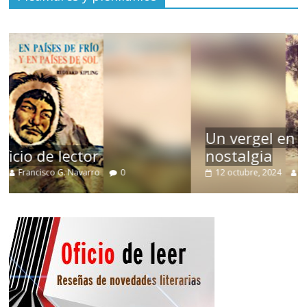
Un vergel en las nieblas de la
nostalgia
12 octubre, 2024
Francisco G. Navarro
0