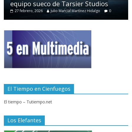
equipo sueco de Tarsier Studios
27 febrero, 2026
Julio Marcial Martínez Hidalgo
0
El Tiempo en Cienfuegos
El tiempo – Tutiempo.net
Los Elefantes