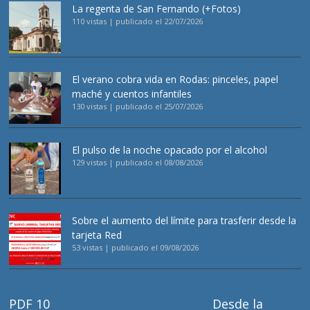
La regenta de San Fernando (+Fotos)
110 vistas
|
publicado el 22/07/2026
El verano cobra vida en Rodas: pinceles, papel
maché y cuentos infantiles
130 vistas
|
publicado el 25/07/2026
El pulso de la noche opacado por el alcohol
129 vistas
|
publicado el 08/08/2026
Sobre el aumento del límite para trasferir desde la
tarjeta Red
53 vistas
|
publicado el 09/08/2026
PDF 10
Desde la