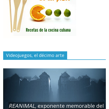
Videojuegos, el décimo arte
REANIMAL
, exponente memorable del