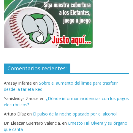
Comentarios recientes:
Arasay Infante
en
Sobre el aumento del límite para trasferir
desde la tarjeta Red
Yanisleidys Zarate
en
¿Dónde informar incidencias con los pagos
electrónicos?
Arturo Díaz
en
El pulso de la noche opacado por el alcohol
Dr. Eleazar Guerrero Valencia.
en
Ernesto Hill Olvera y su órgano
que canta