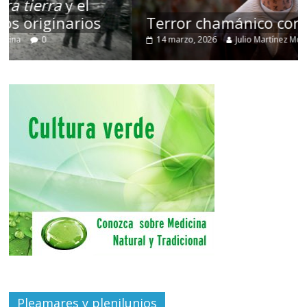
Terror chamánico coreano
14 marzo, 2026
Julio Martínez Molina
0
Pleamares y plenilunios