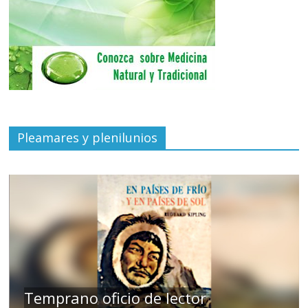
Pleamares y plenilunios
de
Temprano oficio de lector