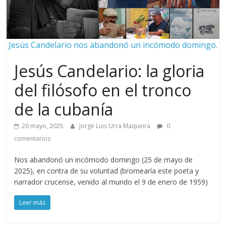
Jesús Candelario nos abandonó un incómodo domingo.
Jesús Candelario: la gloria
del filósofo en el tronco
de la cubanía
26 mayo, 2025
Jorge Luis Urra Maqueira
0
comentarios
Nos abandonó un incómodo domingo (25 de mayo de
2025), en contra de su voluntad (bromearía este poeta y
narrador crucense, venido al mundo el 9 de enero de 1959)
Leer más