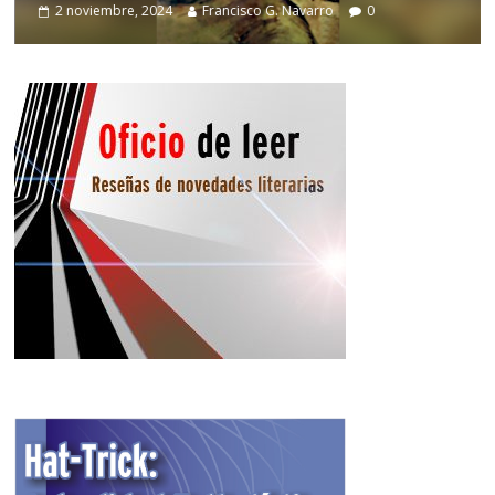
2 noviembre, 2024
Francisco G. Navarro
0