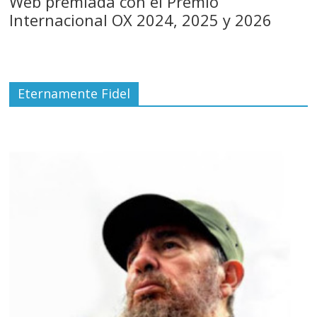
Web premiada con el Premio
Internacional OX 2024, 2025 y 2026
Eternamente Fidel