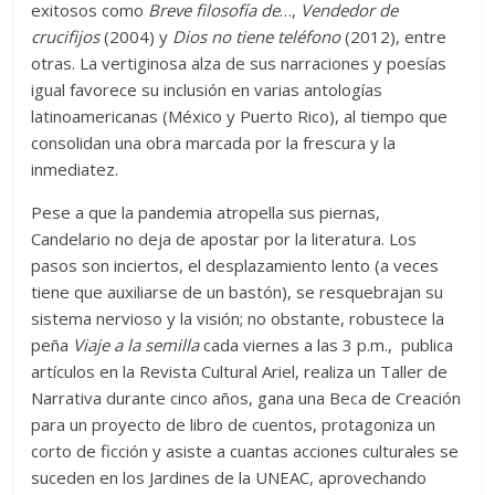
exitosos como
Breve filosofía de
…,
Vendedor de
crucifijos
(2004) y
Dios no tiene teléfono
(2012), entre
otras. La vertiginosa alza de sus narraciones y poesías
igual favorece su inclusión en varias antologías
latinoamericanas (México y Puerto Rico), al tiempo que
consolidan una obra marcada por la frescura y la
inmediatez.
Pese a que la pandemia atropella sus piernas,
Candelario no deja de apostar por la literatura. Los
pasos son inciertos, el desplazamiento lento (a veces
tiene que auxiliarse de un bastón), se resquebrajan su
sistema nervioso y la visión; no obstante, robustece la
peña
Viaje a la semilla
cada viernes a las 3 p.m., publica
artículos en la Revista Cultural Ariel, realiza un Taller de
Narrativa durante cinco años, gana una Beca de Creación
para un proyecto de libro de cuentos, protagoniza un
corto de ficción y asiste a cuantas acciones culturales se
suceden en los Jardines de la UNEAC, aprovechando