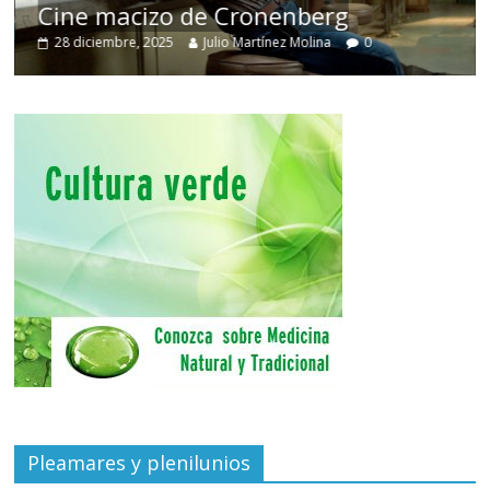
Cine macizo de Cronenberg
28 diciembre, 2025
Julio Martínez Molina
0
Pleamares y plenilunios