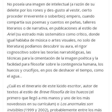
No poseía una imagen de intelectual (a razón de su
deleite por los rones y des-gusto al vestir, cierto
proceder irreverente o soberbio); empero, cuando
compartía sus poemas y cuentos en peñas, talleres
literarios o de narrativa, en publicaciones al estilo de
Ariel
(su estrado más sistemático como crítico, donde
igual hablaba de música o artes visuales, no solo de
literatura) podíamos descubrir su aura, el rigor
cognoscitivo sobre las teorías narratológicas, las
técnicas para la cimentación de la imagen poética y la
facilidad para filosofar sobre la contingencia humana, los
huecos y crucifijos, en pos de deshacer el tiempo, como
el agua…
¿Cuál es el itinerario de este lúcido escritor, autor de
textos al estilo de
Breve filosofía de los huecos
(el
primero que llegó a mis manos y uno de los más
novedosos en su currículum) o
Los anormales son
invisibles
(1999 y 2002), probablemente entre los más