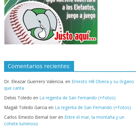
Comentarios recientes:
Dr. Eleazar Guerrero Valencia.
en
Ernesto Hill Olvera y su órgano
que canta
Delvis Toledo
en
La regenta de San Fernando (+Fotos)
Magali Toledo Garcia
en
La regenta de San Fernando (+Fotos)
Carlos Ernesto Bernal Iser
en
Entre el mar, la montaña y un
cohete luminoso