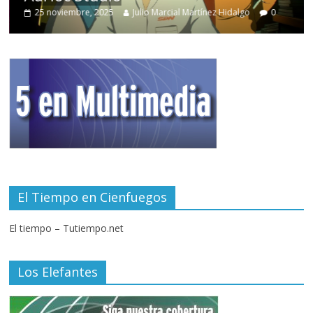
25 noviembre, 2025
Julio Marcial Martínez Hidalgo
0
El Tiempo en Cienfuegos
El tiempo – Tutiempo.net
Los Elefantes