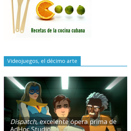
Videojuegos, el décimo arte
Dispatch
, excelente ópera prima de
AdHoc Studio