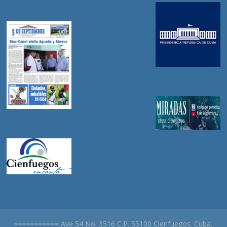
=========== Ave 54 No. 3516 C.P. 55100 Cienfuegos. Cuba.