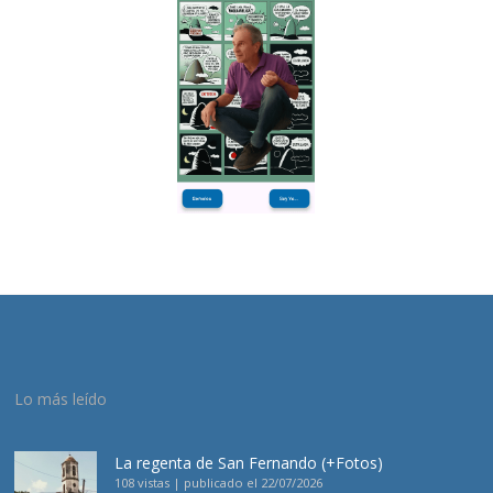
Lo más leído
La regenta de San Fernando (+Fotos)
108 vistas
|
publicado el 22/07/2026