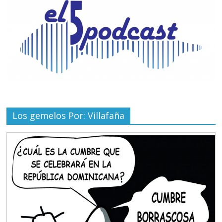
Los gemelos Por: Villafaña