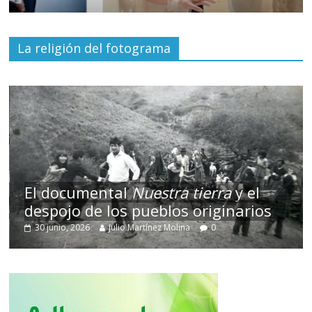
La religión del fotograma
El documental
Nuestra tierra
y el
despojo de los pueblos originarios
30 junio, 2026
Julio Martínez Molina
0