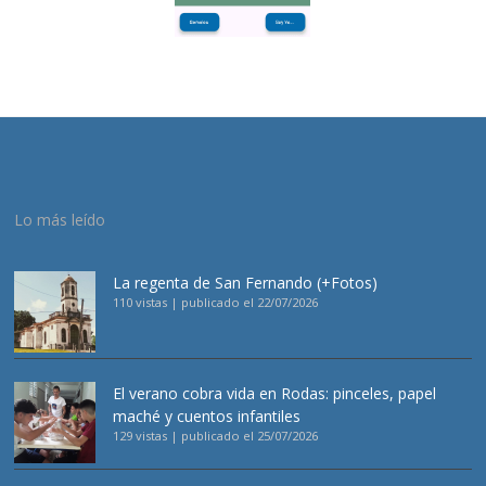
Lo más leído
La regenta de San Fernando (+Fotos)
110 vistas
|
publicado el 22/07/2026
El verano cobra vida en Rodas: pinceles, papel
maché y cuentos infantiles
129 vistas
|
publicado el 25/07/2026