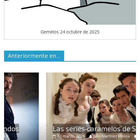
Gemelos 24 octubre de 2025
Anteriormente en…
Las series-caramelos de Shondaland
13 marzo, 2026
Julio Martínez Molina
0