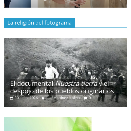
La religión del fotograma
El documental
Nuestra tierra
y el
despojo de los pueblos originarios
30 junio, 2026
Julio Martínez Molina
0