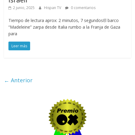
2 junio, 2025
Hispan TV
0 comentarios
Tiempo de lectura aprox: 2 minutos, 7 segundosEl barco
“Madeleine” zarpa desde Italia rumbo a la Franja de Gaza
para
Leer más
← Anterior