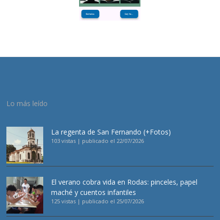
Lo más leído
La regenta de San Fernando (+Fotos)
103 vistas
|
publicado el 22/07/2026
El verano cobra vida en Rodas: pinceles, papel
maché y cuentos infantiles
125 vistas
|
publicado el 25/07/2026