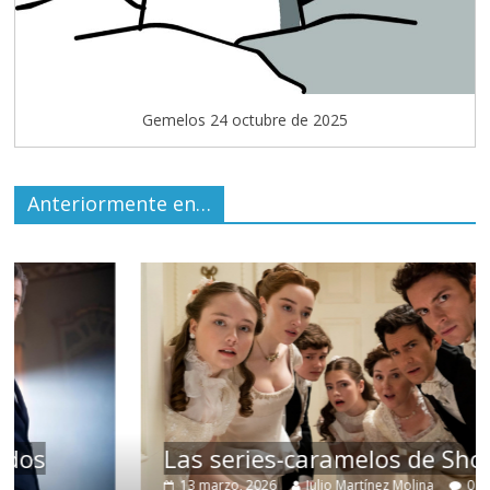
Gemelos 24 octubre de 2025
Anteriormente en…
Las series-caramelos de Shondaland
13 marzo, 2026
Julio Martínez Molina
0