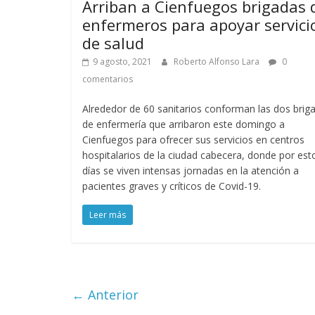
Arriban a Cienfuegos brigadas 
enfermeros para apoyar servici
de salud
9 agosto, 2021
Roberto Alfonso Lara
0
comentarios
Alrededor de 60 sanitarios conforman las dos brig
de enfermería que arribaron este domingo a
Cienfuegos para ofrecer sus servicios en centros
hospitalarios de la ciudad cabecera, donde por est
días se viven intensas jornadas en la atención a
pacientes graves y críticos de Covid-19.
Leer más
← Anterior