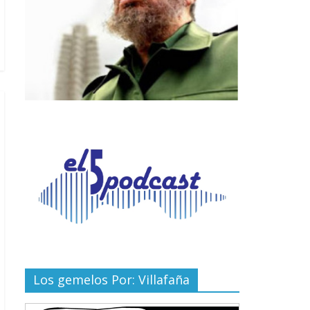
Los gemelos Por: Villafaña