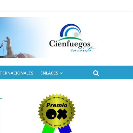
NTERNACIONALES
ENLACES