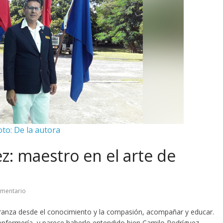
oto: De la autora
z: maestro en el arte de
mentario
eranza desde el conocimiento y la compasión, acompañar y educar.
a enfermería, y parece haberlo entendido bien Camilo Rodríguez