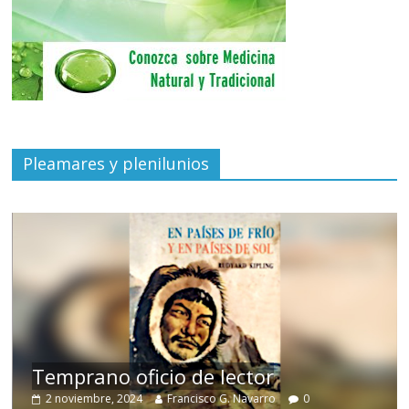
Pleamares y plenilunios
de
Temprano oficio de lector
2 noviembre, 2024
Francisco G. Navarro
0