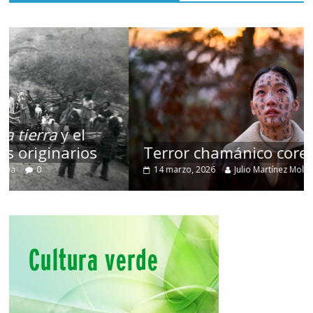
Terror chamánico coreano
14 marzo, 2026
Julio Martínez Molina
0