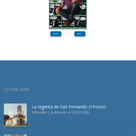
Lo más leído
La regenta de San Fernando (+Fotos)
109 vistas
|
publicado el 22/07/2026