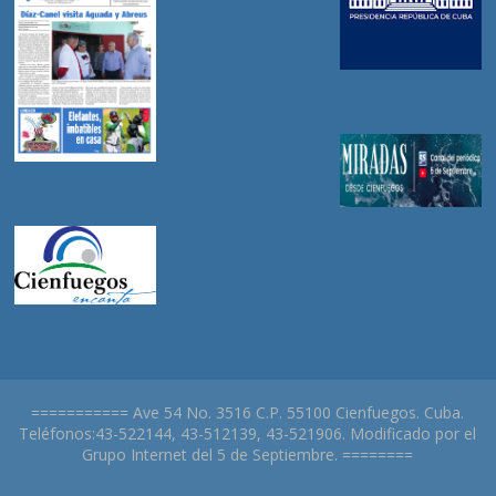
=========== Ave 54 No. 3516 C.P. 55100 Cienfuegos. Cuba.
Teléfonos:43-522144, 43-512139, 43-521906. Modificado por el
Grupo Internet del 5 de Septiembre. ========