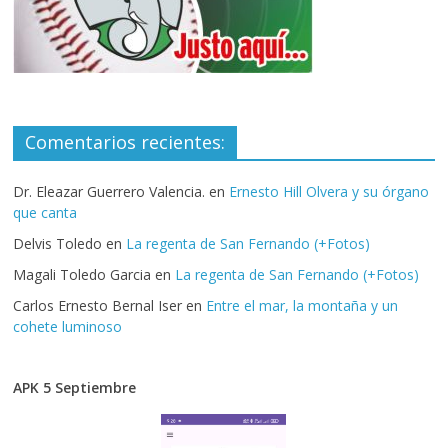
Comentarios recientes:
Dr. Eleazar Guerrero Valencia.
en
Ernesto Hill Olvera y su órgano
que canta
Delvis Toledo
en
La regenta de San Fernando (+Fotos)
Magali Toledo Garcia
en
La regenta de San Fernando (+Fotos)
Carlos Ernesto Bernal Iser
en
Entre el mar, la montaña y un
cohete luminoso
APK 5 Septiembre