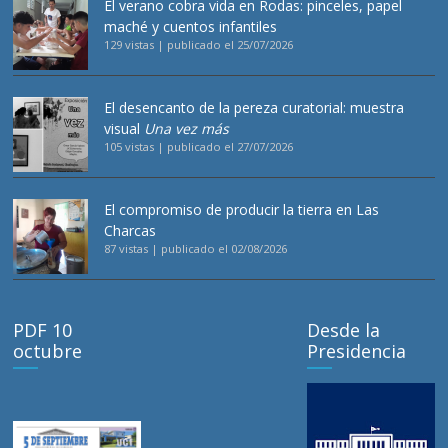
El verano cobra vida en Rodas: pinceles, papel
maché y cuentos infantiles
129 vistas
|
publicado el 25/07/2026
El desencanto de la pereza curatorial: muestra
visual
Una vez más
105 vistas
|
publicado el 27/07/2026
El compromiso de producir la tierra en Las
Charcas
87 vistas
|
publicado el 02/08/2026
PDF 10
Desde la
octubre
Presidencia