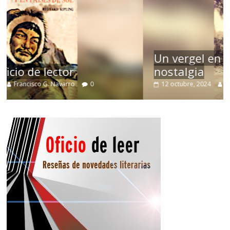
Un vergel en las nieblas de la
nostalgia
12 octubre, 2024
Francisco G. Navarro
0