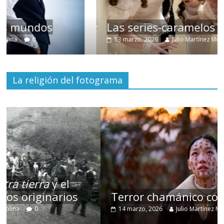
Las series-caramelos de Shondaland
13 marzo, 2026
Julio Martínez Molina
0
La religión del fotograma
Terror chamánico coreano
14 marzo, 2026
Julio Martínez Molina
0