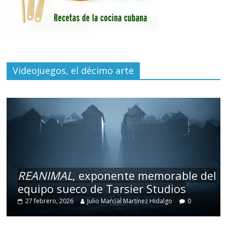
Videojuegos, el décimo arte
REANIMAL
, exponente memorable del
equipo sueco de Tarsier Studios
27 febrero, 2026
Julio Marcial Martínez Hidalgo
0