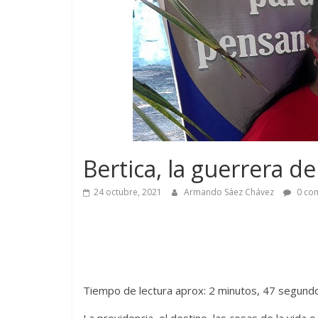
Bertica, la guerrera de
24 octubre, 2021
Armando Sáez Chávez
0 com
Tiempo de lectura aprox: 2 minutos, 47 segund