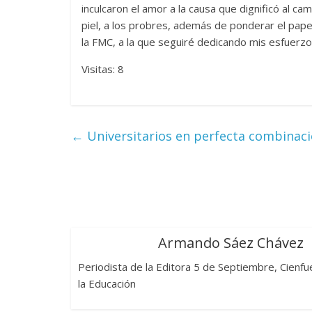
inculcaron el amor a la causa que dignificó al c
piel, a los probres, además de ponderar el papel
la FMC, a la que seguiré dedicando mis esfuerzo
Visitas: 8
←
Universitarios en perfecta combinaci
Armando Sáez Chávez
Periodista de la Editora 5 de Septiembre, Cienfu
la Educación