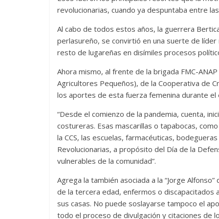
revolucionarias, cuando ya despuntaba entre las 
Al cabo de todos estos años, la guerrera Berti
perlasureño, se convirtió en una suerte de líder
resto de lugareñas en disímiles procesos polític
Ahora mismo, al frente de la brigada FMC-ANAP
Agricultores Pequeños), de la Cooperativa de Cr
los aportes de esta fuerza femenina durante el 
“Desde el comienzo de la pandemia, cuenta, inic
costureras. Esas mascarillas o tapabocas, como
la CCS, las escuelas, farmacéuticas, bodeguera
Revolucionarias, a propósito del Día de la Defen
vulnerables de la comunidad”.
Agrega la también asociada a la “Jorge Alfonso” q
de la tercera edad, enfermos o discapacitados 
sus casas. No puede soslayarse tampoco el apoy
todo el proceso de divulgación y citaciones de l