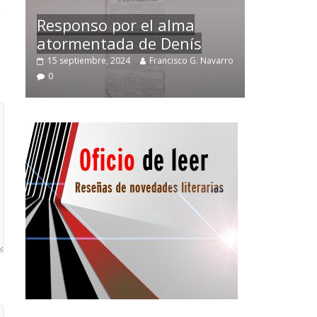
Temprano oficio de lector
avarro
2 noviembre, 2024
Francisco G. Navarro
0