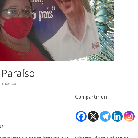
 Paraíso
entarios
Compartir en
os