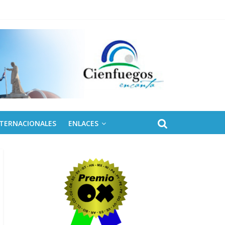
NTERNACIONALES
ENLACES