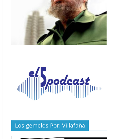
Los gemelos Por: Villafaña