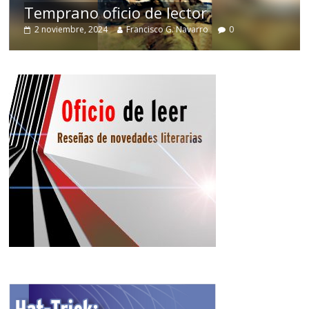
Temprano oficio de lector
2 noviembre, 2024
Francisco G. Navarro
0