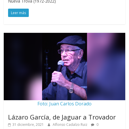
Nueva Trova (1972-2022)
Leer más
Foto: Juan Carlos Dorado
Lázaro García, de Jaguar a Trovador
31 diciembre, 2021
Alfonso Cadalzo Ruiz
0