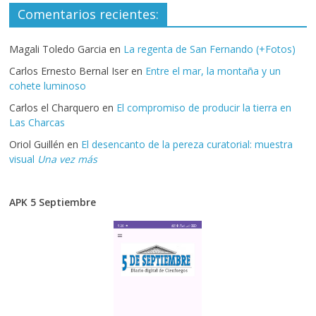
Comentarios recientes:
Magali Toledo Garcia
en
La regenta de San Fernando (+Fotos)
Carlos Ernesto Bernal Iser
en
Entre el mar, la montaña y un
cohete luminoso
Carlos el Charquero
en
El compromiso de producir la tierra en
Las Charcas
Oriol Guillén
en
El desencanto de la pereza curatorial: muestra
visual
Una vez más
APK 5 Septiembre