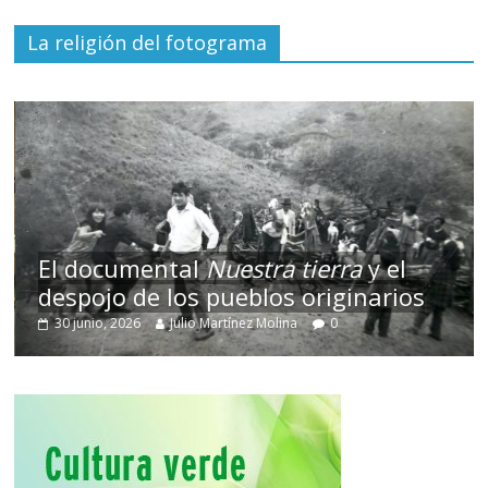
La religión del fotograma
El documental
Nuestra tierra
y el
despojo de los pueblos originarios
30 junio, 2026
Julio Martínez Molina
0