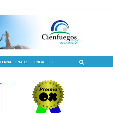
eles solares para Cuba
NTERNACIONALES
ENLACES