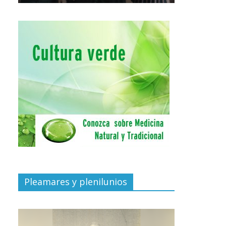
Pleamares y plenilunios