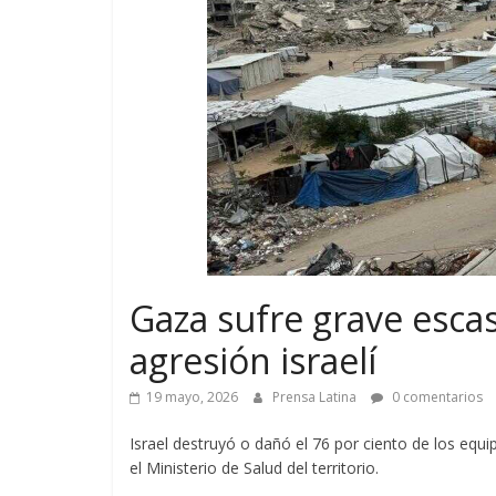
Gaza sufre grave esca
agresión israelí
19 mayo, 2026
Prensa Latina
0 comentarios
Israel destruyó o dañó el 76 por ciento de los equ
el Ministerio de Salud del territorio.