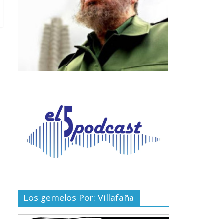
Los gemelos Por: Villafaña