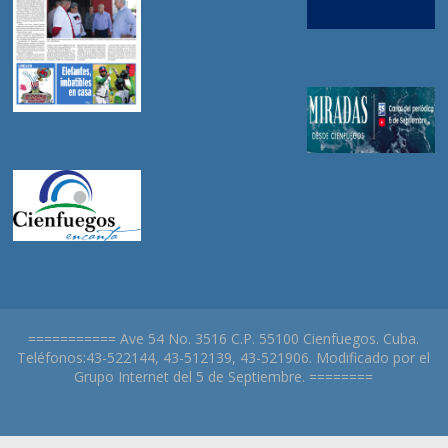
=========== Ave 54 No. 3516 C.P. 55100 Cienfuegos. Cuba.
Teléfonos:43-522144, 43-512139, 43-521906. Modificado por el
Grupo Internet del 5 de Septiembre. ========