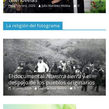
30 diciembre, 2025
Julio Martínez Molina
0
La religión del fotograma
El documental
Nuestra tierra
y el
despojo de los pueblos originarios
30 junio, 2026
Julio Martínez Molina
0