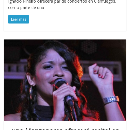
Ignacio Piñeiro ofrecerá par de conciertos en Cienfuegos,
como parte de una
Leer más