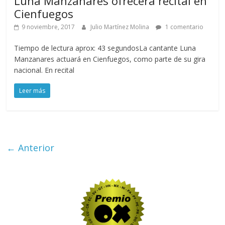
Luna Manzanares ofrecerá recital en
Cienfuegos
9 noviembre, 2017
Julio Martínez Molina
1 comentario
Tiempo de lectura aprox: 43 segundosLa cantante Luna
Manzanares actuará en Cienfuegos, como parte de su gira
nacional. En recital
Leer más
← Anterior