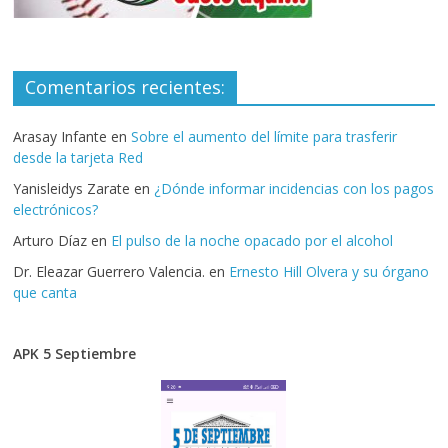
Comentarios recientes:
Arasay Infante
en
Sobre el aumento del límite para trasferir
desde la tarjeta Red
Yanisleidys Zarate
en
¿Dónde informar incidencias con los pagos
electrónicos?
Arturo Díaz
en
El pulso de la noche opacado por el alcohol
Dr. Eleazar Guerrero Valencia.
en
Ernesto Hill Olvera y su órgano
que canta
APK 5 Septiembre