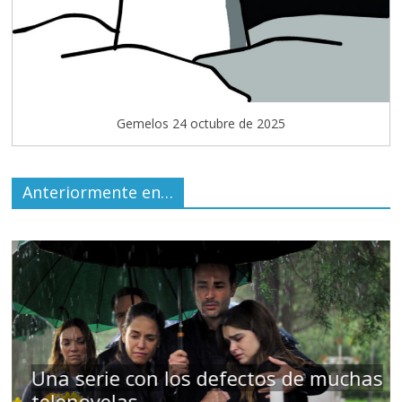
Gemelos 24 octubre de 2025
Anteriormente en…
has
Cuento de hadas interclasista en la
alta burguesía mexicana