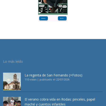
Lo más leído
La regenta de San Fernando (+Fotos)
110 vistas
|
publicado el 22/07/2026
El verano cobra vida en Rodas: pinceles, papel
maché y cuentos infantiles