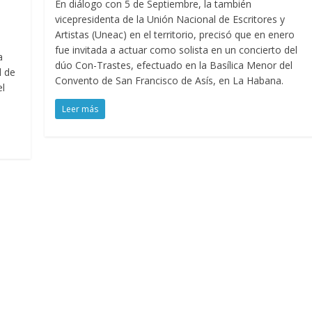
En diálogo con 5 de Septiembre, la también
vicepresidenta de la Unión Nacional de Escritores y
Artistas (Uneac) en el territorio, precisó que en enero
fue invitada a actuar como solista en un concierto del
a
dúo Con-Trastes, efectuado en la Basílica Menor del
l de
Convento de San Francisco de Asís, en La Habana.
el
Leer más