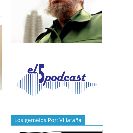
Los gemelos Por: Villafaña