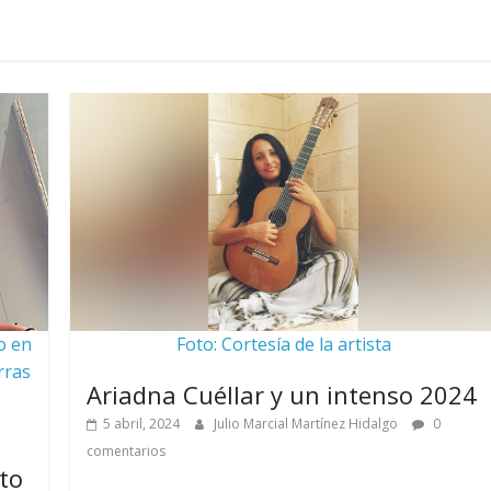
o en
Foto: Cortesía de la artista
rras
Ariadna Cuéllar y un intenso 2024
5 abril, 2024
Julio Marcial Martínez Hidalgo
0
comentarios
ito