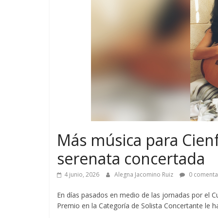
Más música para Cienf
serenata concertada
4 junio, 2026
Alegna Jacomino Ruiz
0 comenta
En días pasados en medio de las jornadas por el C
Premio en la Categoría de Solista Concertante le h