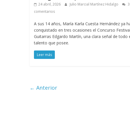
24 abril, 2026
Julio Marcial Martínez Hidalgo
3
comentarios
A sus 14 años, María Karla Cuesta Hernández ya h
conquistado en tres ocasiones el Concurso Festiva
Guitarras Edgardo Martín, una clara señal de todo 
talento que posee.
Leer más
← Anterior