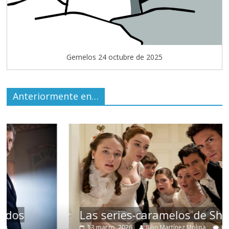
Gemelos 24 octubre de 2025
Anteriormente en…
Las series-caramelos de Shondaland
13 marzo, 2026
Julio Martínez Molina
0