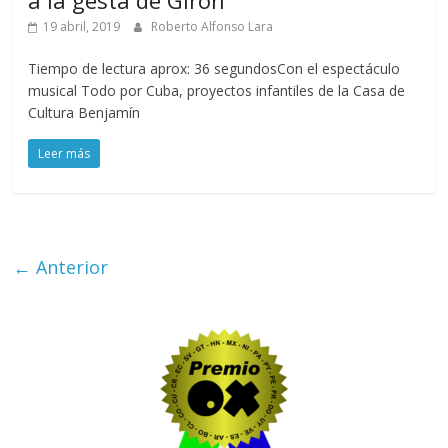
a la gesta de Girón
19 abril, 2019
Roberto Alfonso Lara
Tiempo de lectura aprox: 36 segundosCon el espectáculo
musical Todo por Cuba, proyectos infantiles de la Casa de
Cultura Benjamín
Leer más
← Anterior