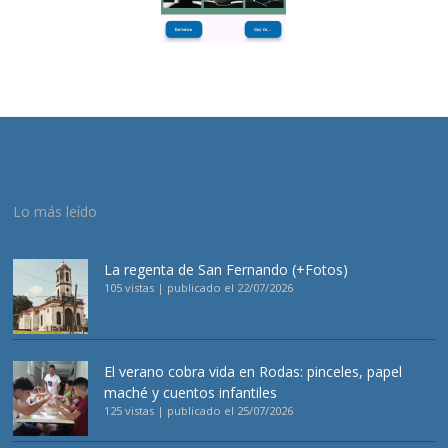
Lo más leído
La regenta de San Fernando (+Fotos)
105 vistas
|
publicado el 22/07/2026
El verano cobra vida en Rodas: pinceles, papel
maché y cuentos infantiles
125 vistas
|
publicado el 25/07/2026