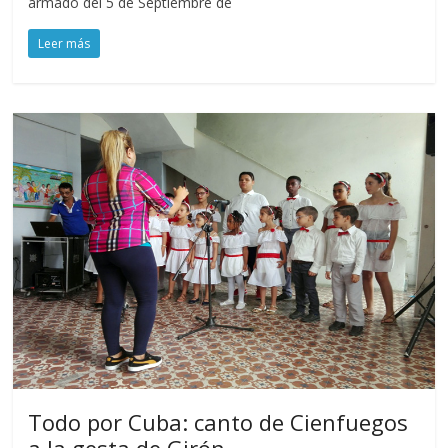
armado del 5 de Septiembre de
Leer más
Todo por Cuba: canto de Cienfuegos