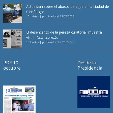
Actualizan sobre el abasto de agua en la ciudad de
Cienfuegos
151 vistas
|
publicado el 12/07/2026
El desencanto de la pereza curatorial: muestra
visual
Una vez más
103 vistas
|
publicado el 27/07/2026
PDF 10
Desde la
octubre
Presidencia