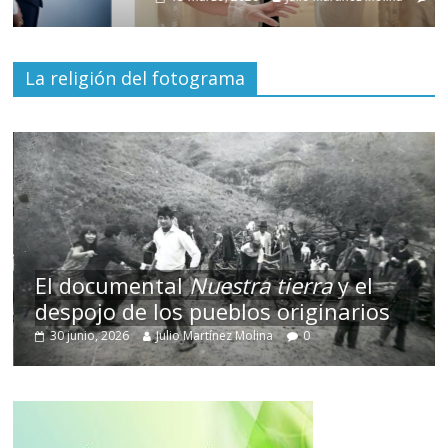
La religión del fotograma
El documental
Nuestra tierra
y el
despojo de los pueblos originarios
30 junio, 2026
Julio Martínez Molina
0