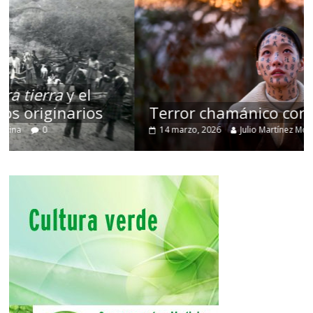
Terror chamánico coreano
14 marzo, 2026
Julio Martínez Molina
0