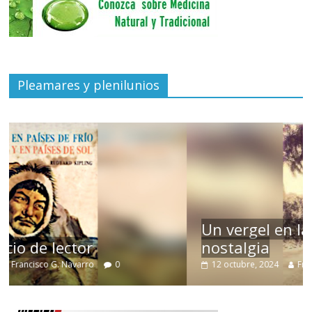
Pleamares y plenilunios
Un vergel en las nieblas de la
nostalgia
12 octubre, 2024
Francisco G. Navarro
0