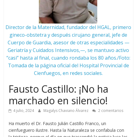
Director de la Maternidad, fundador del HGAL, primero
gineco-obstetra y después cirujano general, jefe de
Cuerpo de Guardia, asesor de otras especialidades —
Geriatría y Cuidados Intensivos,—, se mantuvo activo
“casi” hasta al final, cuando rondaba los 80 años./Foto:
Tomada de la página oficial del Hospital Provincial de
Cienfuegos, en redes sociales.
Fausto Castillo: ¡No ha
marchado en silencio!
4 julio, 2024
Magalys Chaviano Álvarez
2 comentarios
Ha muerto el Dr. Fausto Julián Castillo Franco, un
cienfueguero ilustre. Hasta la Naturaleza se confabula con
la tristeza, porque el día en que trascendió la noticia luce las