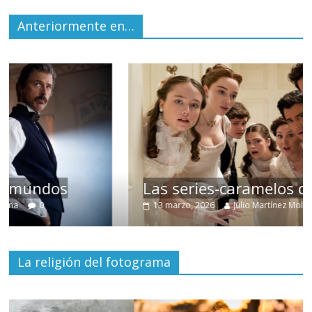
Anteriormente en…
Las series-caramelos de Shondaland
13 marzo, 2026
Julio Martínez Molina
0
La religión del fotograma