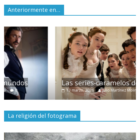
Anteriormente en…
Las series-caramelos de Shondaland
13 marzo, 2026
Julio Martínez Molina
0
La religión del fotograma