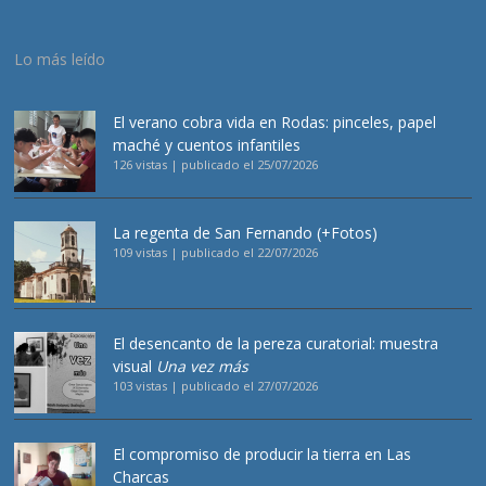
Lo más leído
El verano cobra vida en Rodas: pinceles, papel
maché y cuentos infantiles
126 vistas
|
publicado el 25/07/2026
La regenta de San Fernando (+Fotos)
109 vistas
|
publicado el 22/07/2026
El desencanto de la pereza curatorial: muestra
visual
Una vez más
103 vistas
|
publicado el 27/07/2026
El compromiso de producir la tierra en Las
Charcas