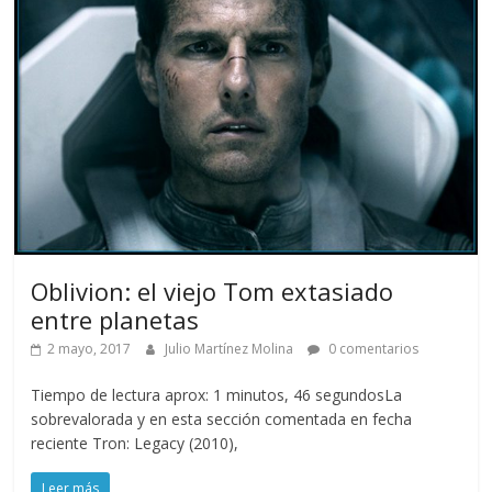
Oblivion: el viejo Tom extasiado
entre planetas
2 mayo, 2017
Julio Martínez Molina
0 comentarios
Tiempo de lectura aprox: 1 minutos, 46 segundosLa
sobrevalorada y en esta sección comentada en fecha
reciente Tron: Legacy (2010),
Leer más