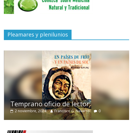
Pleamares y plenilunios
de
Temprano oficio de lector
2 noviembre, 2024
Francisco G. Navarro
0