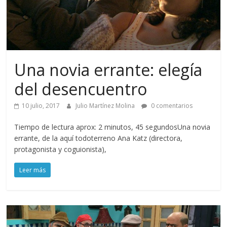
Una novia errante: elegía
del desencuentro
10 julio, 2017
Julio Martínez Molina
0 comentarios
Tiempo de lectura aprox: 2 minutos, 45 segundosUna novia
errante, de la aquí todoterreno Ana Katz (directora,
protagonista y coguionista),
Leer más