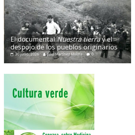
El documental
Nuestra tierra
y el
despojo de los pueblos originarios
30 junio, 2026
Julio Martínez Molina
0