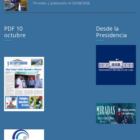
79 vistas
|
publicado el 02/08/2026
PDF 10
Desde la
octubre
Presidencia