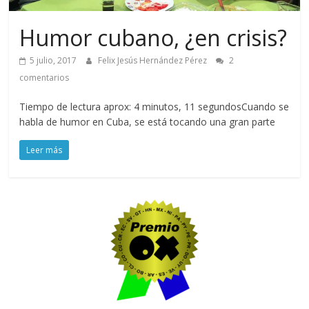
Humor cubano, ¿en crisis?
5 julio, 2017
Felix Jesús Hernández Pérez
2
comentarios
Tiempo de lectura aprox: 4 minutos, 11 segundosCuando se
habla de humor en Cuba, se está tocando una gran parte
Leer más