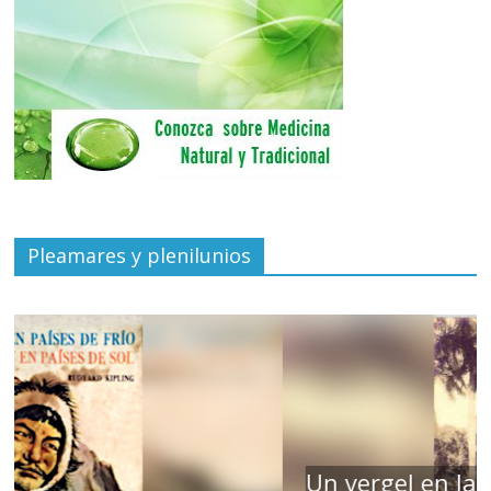
Pleamares y plenilunios
Un vergel en las nieblas de la