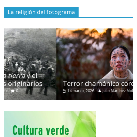
La religión del fotograma
Terror chamánico coreano
14 marzo, 2026
Julio Martínez Molina
0