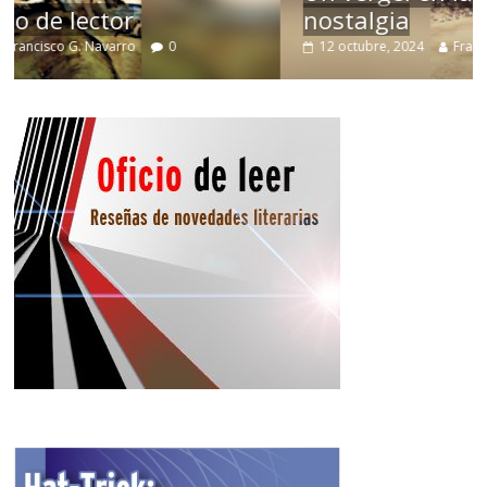
nostalgia
12 octubre, 2024
Francisco G. Navarro
0