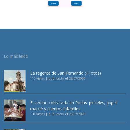
Lo más leído
La regenta de San Fernando (+Fotos)
110 vistas
|
publicado el 22/07/2026
El verano cobra vida en Rodas: pinceles, papel
maché y cuentos infantiles
131 vistas
|
publicado el 25/07/2026